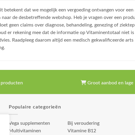
, dit betekent dat we mogelijk een vergoeding ontvangen voor een
n naar de desbetreffende webshop. Heb je vragen over een prod
et geen claims over diagnose, behandeling, genezing of ziektep
oud er rekening mee dat de informatie op Vitaminentotaal niet 
dvies. Raadpleeg daarom altijd een medisch gekwalificeerde arts
ng.
 producten
Groot aanbod en lage 
Populaire categorieën
Vega supplementen
Bij veroudering
Multivitaminen
Vitamine B12