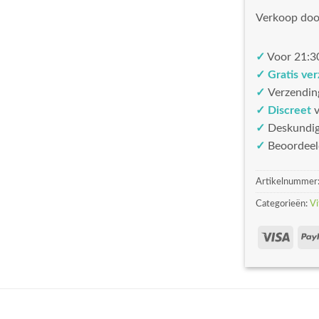
Verkoop doo
✓
Voor 21:30
✓ Gratis ve
✓
Verzendin
✓ Discreet
v
✓
Deskundi
✓
Beoordeel
Artikelnummer
Categorieën:
Vi