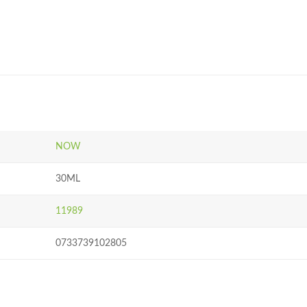
NOW
30ML
11989
0733739102805