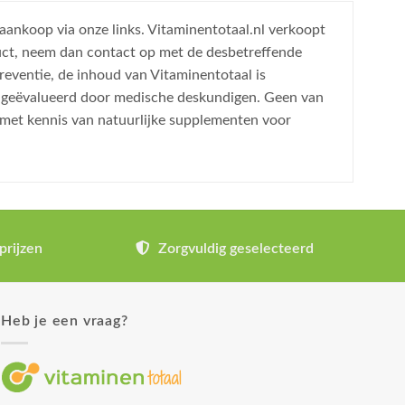
 aankoop via onze links. Vitaminentotaal.nl verkoopt
uct, neem dan contact op met de desbetreffende
reventie, de inhoud van Vitaminentotaal is
is geëvalueerd door medische deskundigen. Geen van
 met kennis van natuurlijke supplementen voor
prijzen
Zorgvuldig geselecteerd
Heb je een vraag?