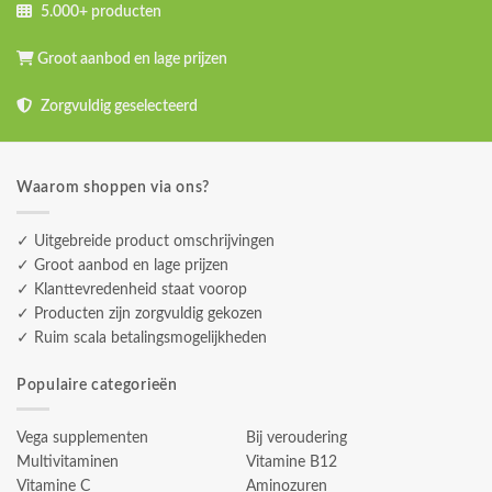
5.000+ producten
Groot aanbod en lage prijzen
Zorgvuldig geselecteerd
Waarom shoppen via ons?
✓ Uitgebreide product omschrijvingen
✓ Groot aanbod en lage prijzen
✓ Klanttevredenheid staat voorop
✓ Producten zijn zorgvuldig gekozen
✓ Ruim scala betalingsmogelijkheden
Populaire categorieën
Vega supplementen
Bij veroudering
Multivitaminen
Vitamine B12
Vitamine C
Aminozuren