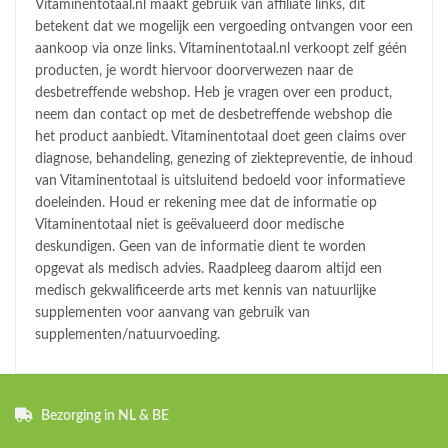
Vitaminentotaal.nl maakt gebruik van affiliate links, dit
betekent dat we mogelijk een vergoeding ontvangen voor een
aankoop via onze links. Vitaminentotaal.nl verkoopt zelf géén
producten, je wordt hiervoor doorverwezen naar de
desbetreffende webshop. Heb je vragen over een product,
neem dan contact op met de desbetreffende webshop die
het product aanbiedt. Vitaminentotaal doet geen claims over
diagnose, behandeling, genezing of ziektepreventie, de inhoud
van Vitaminentotaal is uitsluitend bedoeld voor informatieve
doeleinden. Houd er rekening mee dat de informatie op
Vitaminentotaal niet is geëvalueerd door medische
deskundigen. Geen van de informatie dient te worden
opgevat als medisch advies. Raadpleeg daarom altijd een
medisch gekwalificeerde arts met kennis van natuurlijke
supplementen voor aanvang van gebruik van
supplementen/natuurvoeding.
Bezorging in NL & BE