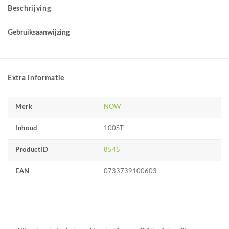
Beschrijving
Gebruiksaanwijzing
Extra Informatie
Merk
NOW
Inhoud
100ST
ProductID
8545
EAN
0733739100603