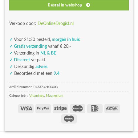
Bestel in webshop
Verkoop door:
DeOnlineDrogist.nl
✓
Voor 21:30 besteld,
morgen in huis
✓ Gratis verzending
vanaf € 20,-
✓
Verzending in
NL & BE
✓ Discreet
verpakt
✓
Deskundig
advies
✓
Beoordeeld met een
9.4
Artikelnummer:
0733739100603
Categorieën:
Vitamines
,
Magnesium