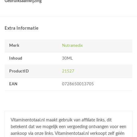
Gebruiksaanwijzing
Extra Informatie
Merk
Nutramedix
Inhoud
30ML
ProductID
21527
EAN
0728650013705
Vitaminentotaal.nl maakt gebruik van affiliate links, dit
betekent dat we mogelijk een vergoeding ontvangen voor een
aankoop via onze links. Vitaminentotaal.nl verkoopt zelf géén