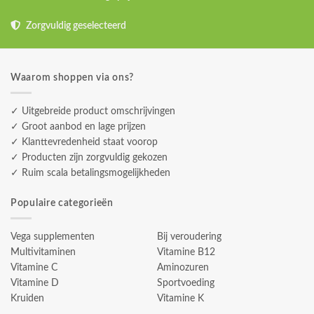
Zorgvuldig geselecteerd
Waarom shoppen via ons?
✓ Uitgebreide product omschrijvingen
✓ Groot aanbod en lage prijzen
✓ Klanttevredenheid staat voorop
✓ Producten zijn zorgvuldig gekozen
✓ Ruim scala betalingsmogelijkheden
Populaire categorieën
Vega supplementen
Bij veroudering
Multivitaminen
Vitamine B12
Vitamine C
Aminozuren
Vitamine D
Sportvoeding
Kruiden
Vitamine K