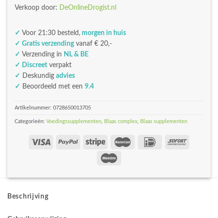
Verkoop door:
DeOnlineDrogist.nl
✓
Voor 21:30 besteld,
morgen in huis
✓ Gratis verzending
vanaf € 20,-
✓
Verzending in
NL & BE
✓ Discreet
verpakt
✓
Deskundig
advies
✓
Beoordeeld met een
9.4
Artikelnummer:
0728650013705
Categorieën:
Voedingssupplementen
,
Blaas complex
,
Blaas supplementen
Beschrijving