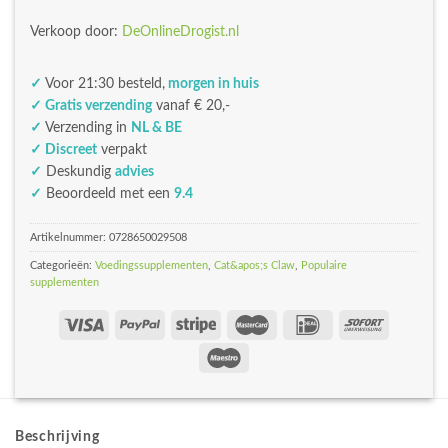
Verkoop door:
DeOnlineDrogist.nl
✓
Voor 21:30 besteld,
morgen in huis
✓ Gratis verzending
vanaf € 20,-
✓
Verzending in
NL & BE
✓ Discreet
verpakt
✓
Deskundig
advies
✓
Beoordeeld met een
9.4
Artikelnummer:
0728650029508
Categorieën:
Voedingssupplementen
,
Cat&apos;s Claw
,
Populaire
supplementen
Beschrijving