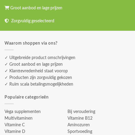
Groot aanbod en lage prijzen
Zorgvuldig geselecteerd
Waarom shoppen via ons?
✓ Uitgebreide product omschrijvingen
✓ Groot aanbod en lage prijzen
✓ Klanttevredenheid staat voorop
✓ Producten zijn zorgvuldig gekozen
✓ Ruim scala betalingsmogelijkheden
Populaire categorieën
Vega supplementen
Bij veroudering
Multivitaminen
Vitamine B12
Vitamine C
Aminozuren
Vitamine D
Sportvoeding