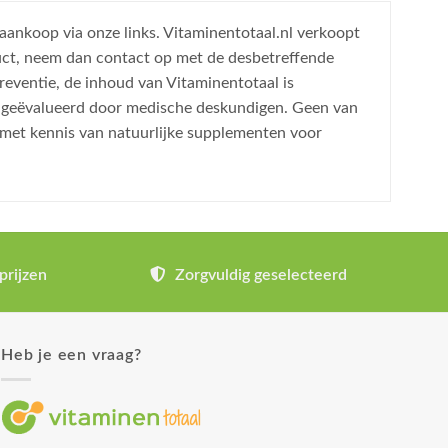
 aankoop via onze links. Vitaminentotaal.nl verkoopt
uct, neem dan contact op met de desbetreffende
reventie, de inhoud van Vitaminentotaal is
is geëvalueerd door medische deskundigen. Geen van
 met kennis van natuurlijke supplementen voor
prijzen
Zorgvuldig geselecteerd
Heb je een vraag?