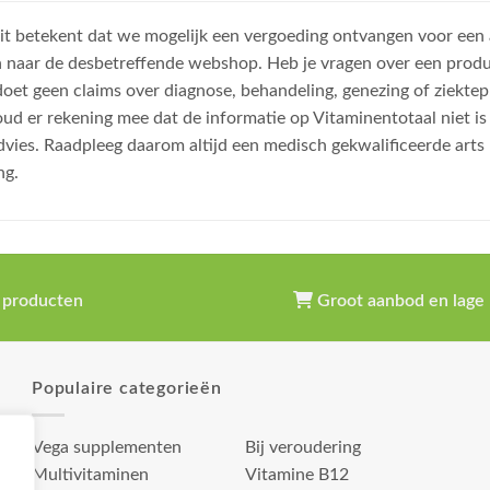
, dit betekent dat we mogelijk een vergoeding ontvangen voor een
n naar de desbetreffende webshop. Heb je vragen over een prod
et geen claims over diagnose, behandeling, genezing of ziektep
oud er rekening mee dat de informatie op Vitaminentotaal niet 
dvies. Raadpleeg daarom altijd een medisch gekwalificeerde arts
ng.
 producten
Groot aanbod en lage 
Populaire categorieën
Vega supplementen
Bij veroudering
Multivitaminen
Vitamine B12