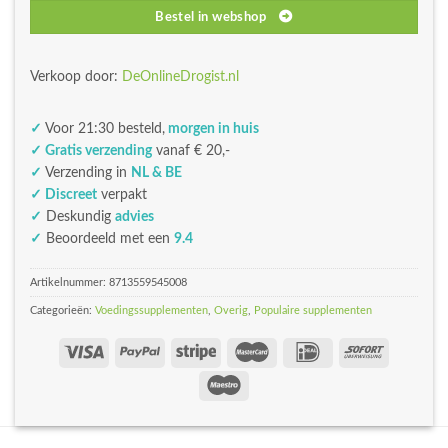
Bestel in webshop
Verkoop door:
DeOnlineDrogist.nl
✓
Voor 21:30 besteld,
morgen in huis
✓ Gratis verzending
vanaf € 20,-
✓
Verzending in
NL & BE
✓ Discreet
verpakt
✓
Deskundig
advies
✓
Beoordeeld met een
9.4
Artikelnummer:
8713559545008
Categorieën:
Voedingssupplementen
,
Overig
,
Populaire supplementen