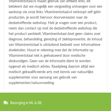
Vitaminentotaal.nl maakt gebruik van affiliate links, dit
betekent dat we mogelijk een vergoeding ontvangen voor een
aankoop via onze links. Vitaminentotaal.nl verkoopt zelf géén
producten, je wordt hiervoor doorverwezen naar de
desbetreffende webshop. Heb je vragen over een product,
neem dan contact op met de desbetreffende webshop die
het product aanbiedt. Vitaminentotaal doet geen claims over
diagnose, behandeling, genezing of ziektepreventie, de inhoud
van Vitaminentotaal is uitsluitend bedoeld voor informatieve
doeleinden. Houd er rekening mee dat de informatie op
Vitaminentotaal niet is geëvalueerd door medische
deskundigen. Geen van de informatie dient te worden
opgevat als medisch advies. Raadpleeg daarom altijd een
medisch gekwalificeerde arts met kennis van natuurlijke
supplementen voor aanvang van gebruik van
supplementen/natuurvoeding.
Bezorging in NL & BE