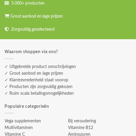
5.000+ producten
Groot aanbod en lage prijzen
Zorgvuldig geselecteerd
Waarom shoppen via ons?
✓ Uitgebreide product omschrijvingen
✓ Groot aanbod en lage prijzen
✓ Klanttevredenheid staat voorop
✓ Producten zijn zorgvuldig gekozen
✓ Ruim scala betalingsmogelijkheden
Populaire categorieën
Vega supplementen
Bij veroudering
Multivitaminen
Vitamine B12
Vitamine C
Aminozuren