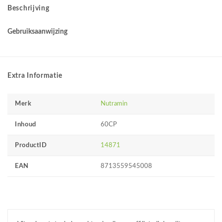
Beschrijving
Gebruiksaanwijzing
Extra Informatie
Merk
Nutramin
Inhoud
60CP
ProductID
14871
EAN
8713559545008