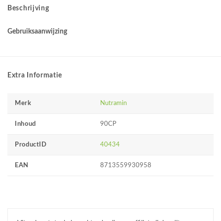
Beschrijving
Gebruiksaanwijzing
Extra Informatie
Merk
Nutramin
Inhoud
90CP
ProductID
40434
EAN
8713559930958