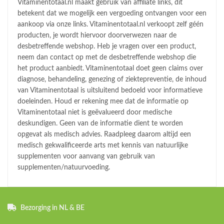
Vitaminentotaal.nl maakt gebruik van affiliate links, dit
betekent dat we mogelijk een vergoeding ontvangen voor een
aankoop via onze links. Vitaminentotaal.nl verkoopt zelf géén
producten, je wordt hiervoor doorverwezen naar de
desbetreffende webshop. Heb je vragen over een product,
neem dan contact op met de desbetreffende webshop die
het product aanbiedt. Vitaminentotaal doet geen claims over
diagnose, behandeling, genezing of ziektepreventie, de inhoud
van Vitaminentotaal is uitsluitend bedoeld voor informatieve
doeleinden. Houd er rekening mee dat de informatie op
Vitaminentotaal niet is geëvalueerd door medische
deskundigen. Geen van de informatie dient te worden
opgevat als medisch advies. Raadpleeg daarom altijd een
medisch gekwalificeerde arts met kennis van natuurlijke
supplementen voor aanvang van gebruik van
supplementen/natuurvoeding.
Bezorging in NL & BE