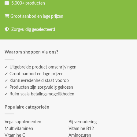
5.000+ producten
Groot aanbod en lage prijzen
Zorgvuldig geselecteerd
Waarom shoppen via ons?
✓ Uitgebreide product omschrijvingen
✓ Groot aanbod en lage prijzen
✓ Klanttevredenheid staat voorop
✓ Producten zijn zorgvuldig gekozen
✓ Ruim scala betalingsmogelijkheden
Populaire categorieën
Vega supplementen
Bij veroudering
Multivitaminen
Vitamine B12
Vitamine C
Aminozuren