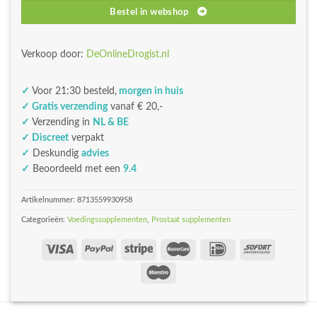
Bestel in webshop
Verkoop door:
DeOnlineDrogist.nl
✓
Voor 21:30 besteld,
morgen in huis
✓ Gratis verzending
vanaf € 20,-
✓
Verzending in
NL & BE
✓ Discreet
verpakt
✓
Deskundig
advies
✓
Beoordeeld met een
9.4
Artikelnummer:
8713559930958
Categorieën:
Voedingssupplementen
,
Prostaat supplementen