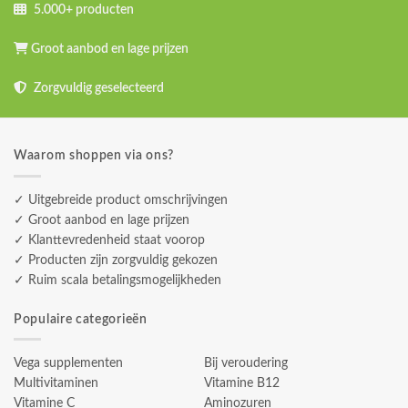
5.000+ producten
Groot aanbod en lage prijzen
Zorgvuldig geselecteerd
Waarom shoppen via ons?
✓ Uitgebreide product omschrijvingen
✓ Groot aanbod en lage prijzen
✓ Klanttevredenheid staat voorop
✓ Producten zijn zorgvuldig gekozen
✓ Ruim scala betalingsmogelijkheden
Populaire categorieën
Vega supplementen
Bij veroudering
Multivitaminen
Vitamine B12
Vitamine C
Aminozuren