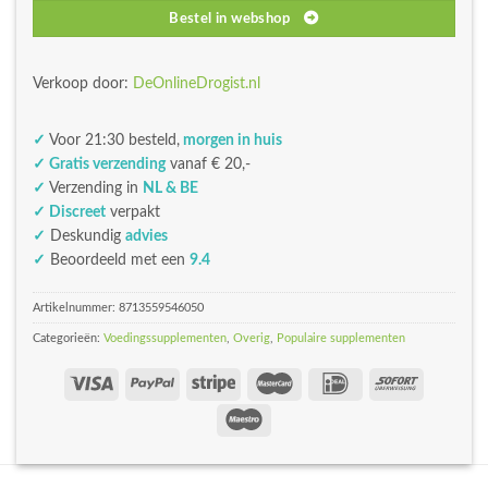
Bestel in webshop
Verkoop door:
DeOnlineDrogist.nl
✓
Voor 21:30 besteld,
morgen in huis
✓ Gratis verzending
vanaf € 20,-
✓
Verzending in
NL & BE
✓ Discreet
verpakt
✓
Deskundig
advies
✓
Beoordeeld met een
9.4
Artikelnummer:
8713559546050
Categorieën:
Voedingssupplementen
,
Overig
,
Populaire supplementen