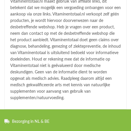
Vitaminentotaal.nl maakt gebruik van affiliate links, dit
betekent dat we mogelijk een vergoeding ontvangen voor een
aankoop via onze links. Vitaminentotaal.nl verkoopt zelf géén
producten, je wordt hiervoor doorverwezen naar de
desbetreffende webshop. Heb je vragen over een product,
neem dan contact op met de desbetreffende webshop die
het product aanbiedt. Vitaminentotaal doet geen claims over
diagnose, behandeling, genezing of ziektepreventie, de inhoud
van Vitaminentotaal is uitsluitend bedoeld voor informatieve
doeleinden. Houd er rekening mee dat de informatie op
Vitaminentotaal niet is geëvalueerd door medische
deskundigen. Geen van de informatie dient te worden
opgevat als medisch advies. Raadpleeg daarom altijd een
medisch gekwalificeerde arts met kennis van natuurlijke
supplementen voor aanvang van gebruik van
supplementen/natuurvoeding.
Bezorging in NL & BE