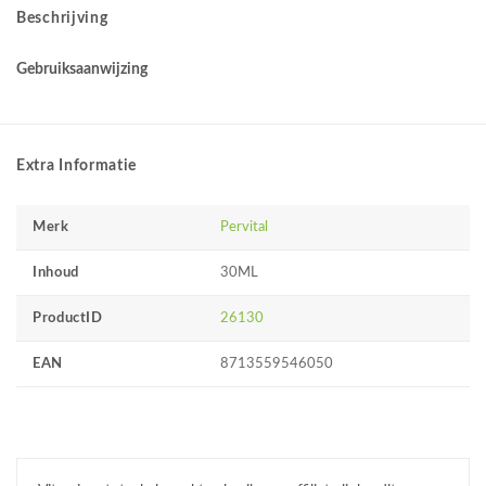
Beschrijving
Gebruiksaanwijzing
Extra Informatie
Merk
Pervital
Inhoud
30ML
ProductID
26130
EAN
8713559546050