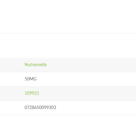
Nutramedix
50MG
109921
0728650099303