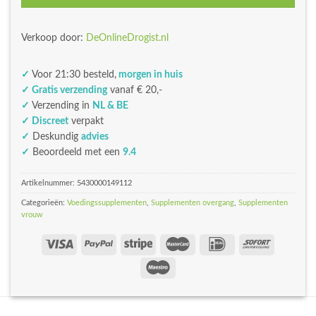
Verkoop door:
DeOnlineDrogist.nl
✓
Voor 21:30 besteld,
morgen in huis
✓ Gratis verzending
vanaf € 20,-
✓
Verzending in
NL & BE
✓ Discreet
verpakt
✓
Deskundig
advies
✓
Beoordeeld met een
9.4
Artikelnummer:
5430000149112
Categorieën:
Voedingssupplementen
,
Supplementen overgang
,
Supplementen
vrouw