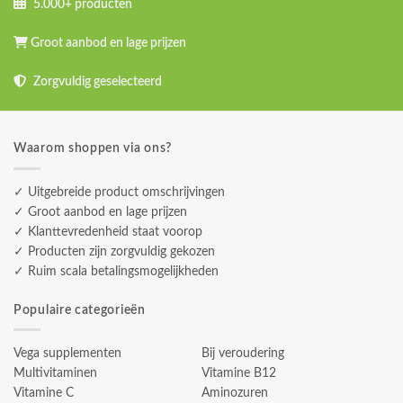
5.000+ producten
Groot aanbod en lage prijzen
Zorgvuldig geselecteerd
Waarom shoppen via ons?
✓ Uitgebreide product omschrijvingen
✓ Groot aanbod en lage prijzen
✓ Klanttevredenheid staat voorop
✓ Producten zijn zorgvuldig gekozen
✓ Ruim scala betalingsmogelijkheden
Populaire categorieën
Vega supplementen
Bij veroudering
Multivitaminen
Vitamine B12
Vitamine C
Aminozuren