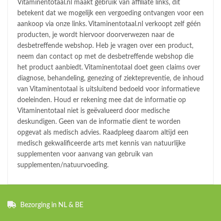
Vitaminentotaal.nl maakt gebruik van affiliate links, dit
betekent dat we mogelijk een vergoeding ontvangen voor een
aankoop via onze links. Vitaminentotaal.nl verkoopt zelf géén
producten, je wordt hiervoor doorverwezen naar de
desbetreffende webshop. Heb je vragen over een product,
neem dan contact op met de desbetreffende webshop die
het product aanbiedt. Vitaminentotaal doet geen claims over
diagnose, behandeling, genezing of ziektepreventie, de inhoud
van Vitaminentotaal is uitsluitend bedoeld voor informatieve
doeleinden. Houd er rekening mee dat de informatie op
Vitaminentotaal niet is geëvalueerd door medische
deskundigen. Geen van de informatie dient te worden
opgevat als medisch advies. Raadpleeg daarom altijd een
medisch gekwalificeerde arts met kennis van natuurlijke
supplementen voor aanvang van gebruik van
supplementen/natuurvoeding.
Bezorging in NL & BE