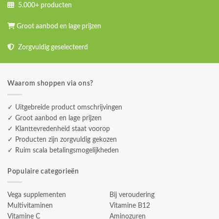
5.000+ producten
Groot aanbod en lage prijzen
Zorgvuldig geselecteerd
Waarom shoppen via ons?
✓ Uitgebreide product omschrijvingen
✓ Groot aanbod en lage prijzen
✓ Klanttevredenheid staat voorop
✓ Producten zijn zorgvuldig gekozen
✓ Ruim scala betalingsmogelijkheden
Populaire categorieën
Vega supplementen
Bij veroudering
Multivitaminen
Vitamine B12
Vitamine C
Aminozuren