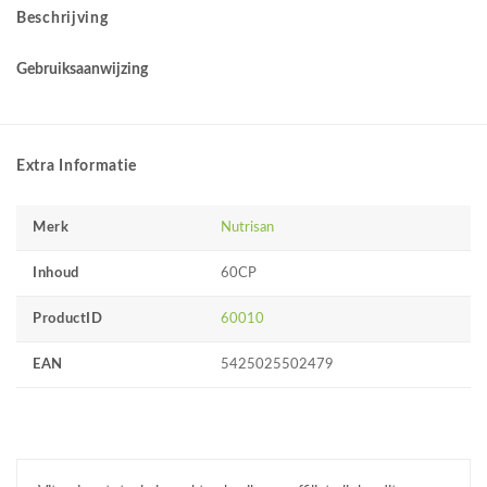
Beschrijving
Gebruiksaanwijzing
Extra Informatie
Merk
Nutrisan
Inhoud
60CP
ProductID
60010
EAN
5425025502479