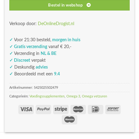
Bestel in webshop
Verkoop door:
DeOnlineDrogist.nl
✓
Voor 21:30 besteld,
morgen in huis
✓ Gratis verzending
vanaf € 20,-
✓
Verzending in
NL & BE
✓ Discreet
verpakt
✓
Deskundig
advies
✓
Beoordeeld met een
9.4
Artikelnummer:
5425025502479
Categorieën:
Voedingssupplementen
,
Omega 3
,
Omega vetzuren