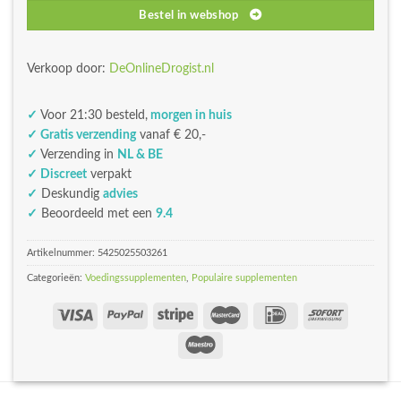
Bestel in webshop
Verkoop door:
DeOnlineDrogist.nl
✓
Voor 21:30 besteld,
morgen in huis
✓ Gratis verzending
vanaf € 20,-
✓
Verzending in
NL & BE
✓ Discreet
verpakt
✓
Deskundig
advies
✓
Beoordeeld met een
9.4
Artikelnummer:
5425025503261
Categorieën:
Voedingssupplementen
,
Populaire supplementen