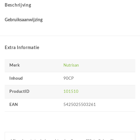
Beschrijving
Gebruiksaanwijzing
Extra Informatie
Merk
Nutrisan
Inhoud
90CP
ProductID
101510
EAN
5425025503261