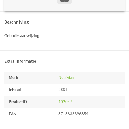
Beschrijving
Gebruiksaanwijzing
Extra Informatie
Merk
Nutrivian
Inhoud
28ST
ProductID
102047
EAN
8718836396854