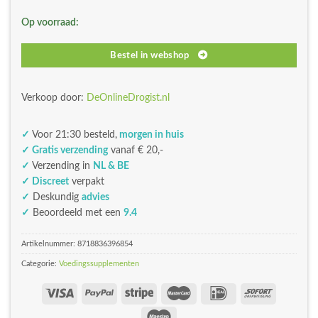
Op voorraad:
Bestel in webshop
Verkoop door:
DeOnlineDrogist.nl
✓
Voor 21:30 besteld,
morgen in huis
✓ Gratis verzending
vanaf € 20,-
✓
Verzending in
NL & BE
✓ Discreet
verpakt
✓
Deskundig
advies
✓
Beoordeeld met een
9.4
Artikelnummer:
8718836396854
Categorie:
Voedingssupplementen