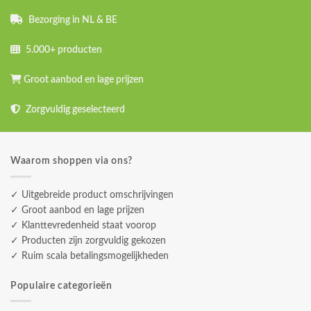
Bezorging in NL & BE
5.000+ producten
Groot aanbod en lage prijzen
Zorgvuldig geselecteerd
Waarom shoppen via ons?
✓ Uitgebreide product omschrijvingen
✓ Groot aanbod en lage prijzen
✓ Klanttevredenheid staat voorop
✓ Producten zijn zorgvuldig gekozen
✓ Ruim scala betalingsmogelijkheden
Populaire categorieën