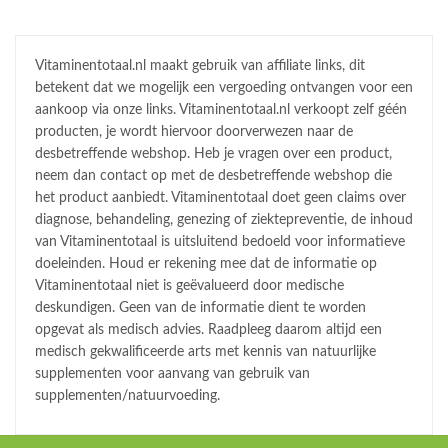
Vitaminentotaal.nl maakt gebruik van affiliate links, dit
betekent dat we mogelijk een vergoeding ontvangen voor een
aankoop via onze links. Vitaminentotaal.nl verkoopt zelf géén
producten, je wordt hiervoor doorverwezen naar de
desbetreffende webshop. Heb je vragen over een product,
neem dan contact op met de desbetreffende webshop die
het product aanbiedt. Vitaminentotaal doet geen claims over
diagnose, behandeling, genezing of ziektepreventie, de inhoud
van Vitaminentotaal is uitsluitend bedoeld voor informatieve
doeleinden. Houd er rekening mee dat de informatie op
Vitaminentotaal niet is geëvalueerd door medische
deskundigen. Geen van de informatie dient te worden
opgevat als medisch advies. Raadpleeg daarom altijd een
medisch gekwalificeerde arts met kennis van natuurlijke
supplementen voor aanvang van gebruik van
supplementen/natuurvoeding.