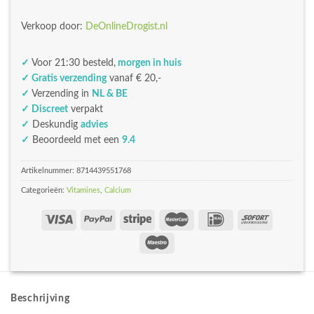
Verkoop door:
DeOnlineDrogist.nl
✓
Voor 21:30 besteld,
morgen in huis
✓ Gratis verzending
vanaf € 20,-
✓
Verzending in
NL & BE
✓ Discreet
verpakt
✓
Deskundig
advies
✓
Beoordeeld met een
9.4
Artikelnummer:
8714439551768
Categorieën:
Vitamines
,
Calcium
Beschrijving