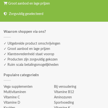
Groot aanbod en lage prijzen
Zorgvuldig geselecteerd
Waarom shoppen via ons?
✓ Uitgebreide product omschrijvingen
✓ Groot aanbod en lage prijzen
✓ Klanttevredenheid staat voorop
✓ Producten zijn zorgvuldig gekozen
✓ Ruim scala betalingsmogelijkheden
Populaire categorieën
Vega supplementen
Bij veroudering
Multivitaminen
Vitamine B12
Vitamine C
Aminozuren
Vitamine D
Sportvoeding
Kruiden
Vitamine K