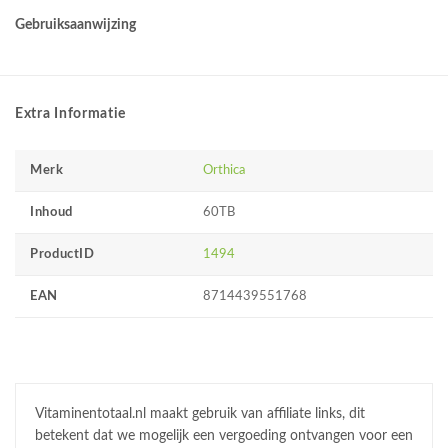
Gebruiksaanwijzing
Extra Informatie
Merk
Orthica
Inhoud
60TB
ProductID
1494
EAN
8714439551768
Vitaminentotaal.nl maakt gebruik van affiliate links, dit
betekent dat we mogelijk een vergoeding ontvangen voor een