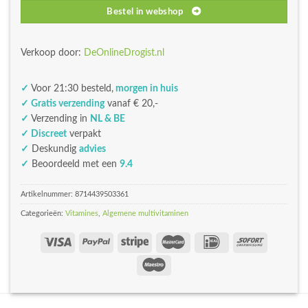
Bestel in webshop
Verkoop door:
DeOnlineDrogist.nl
✓
Voor 21:30 besteld,
morgen in huis
✓ Gratis verzending
vanaf € 20,-
✓
Verzending in
NL & BE
✓ Discreet
verpakt
✓
Deskundig
advies
✓
Beoordeeld met een
9.4
Artikelnummer:
8714439503361
Categorieën:
Vitamines
,
Algemene multivitaminen