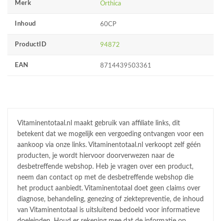
Merk
Orthica
Inhoud
60CP
ProductID
94872
EAN
8714439503361
Vitaminentotaal.nl maakt gebruik van affiliate links, dit
betekent dat we mogelijk een vergoeding ontvangen voor een
aankoop via onze links. Vitaminentotaal.nl verkoopt zelf géén
producten, je wordt hiervoor doorverwezen naar de
desbetreffende webshop. Heb je vragen over een product,
neem dan contact op met de desbetreffende webshop die
het product aanbiedt. Vitaminentotaal doet geen claims over
diagnose, behandeling, genezing of ziektepreventie, de inhoud
van Vitaminentotaal is uitsluitend bedoeld voor informatieve