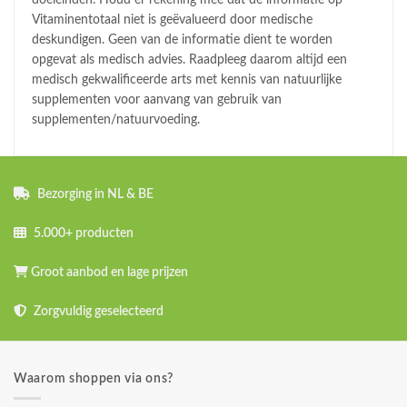
doeleinden. Houd er rekening mee dat de informatie op
Vitaminentotaal niet is geëvalueerd door medische
deskundigen. Geen van de informatie dient te worden
opgevat als medisch advies. Raadpleeg daarom altijd een
medisch gekwalificeerde arts met kennis van natuurlijke
supplementen voor aanvang van gebruik van
supplementen/natuurvoeding.
Bezorging in NL & BE
5.000+ producten
Groot aanbod en lage prijzen
Zorgvuldig geselecteerd
Waarom shoppen via ons?