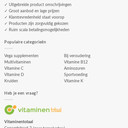
✓ Uitgebreide product omschrijvingen
✓ Groot aanbod en lage prijzen
✓ Klanttevredenheid staat voorop
✓ Producten zijn zorgvuldig gekozen
✓ Ruim scala betalingsmogelijkheden
Populaire categorieën
Vega supplementen
Bij veroudering
Multivitaminen
Vitamine B12
Vitamine C
Aminozuren
Vitamine D
Sportvoeding
Kruiden
Vitamine K
Heb je een vraag?
Vitaminentotaal