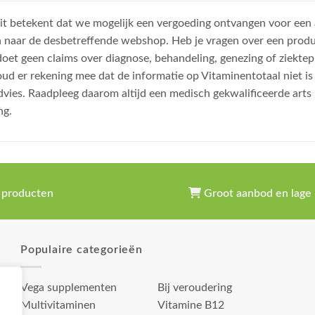
, dit betekent dat we mogelijk een vergoeding ontvangen voor een
n naar de desbetreffende webshop. Heb je vragen over een prod
et geen claims over diagnose, behandeling, genezing of ziektep
oud er rekening mee dat de informatie op Vitaminentotaal niet 
dvies. Raadpleeg daarom altijd een medisch gekwalificeerde arts
ng.
 producten
Groot aanbod en lage 
Populaire categorieën
Vega supplementen
Bij veroudering
Multivitaminen
Vitamine B12