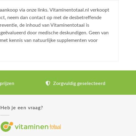
 aankoop via onze links. Vitaminentotaal.nl verkoopt
uct, neem dan contact op met de desbetreffende
reventie, de inhoud van Vitaminentotaal is
is geëvalueerd door medische deskundigen. Geen van
 met kennis van natuurlijke supplementen voor
prijzen
Zorgvuldig geselecteerd
Heb je een vraag?