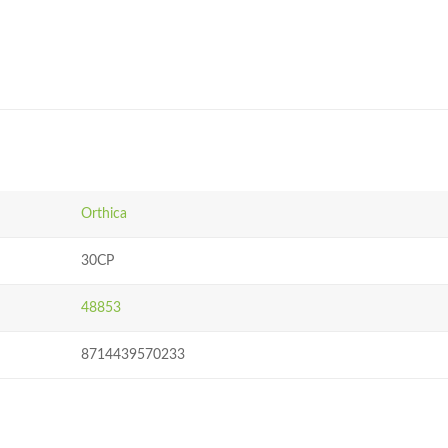
Orthica
30CP
48853
8714439570233