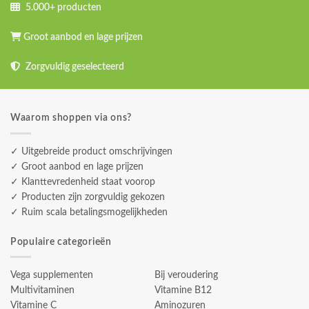
5.000+ producten
Groot aanbod en lage prijzen
Zorgvuldig geselecteerd
Waarom shoppen via ons?
✓ Uitgebreide product omschrijvingen
✓ Groot aanbod en lage prijzen
✓ Klanttevredenheid staat voorop
✓ Producten zijn zorgvuldig gekozen
✓ Ruim scala betalingsmogelijkheden
Populaire categorieën
Vega supplementen
Bij veroudering
Multivitaminen
Vitamine B12
Vitamine C
Aminozuren