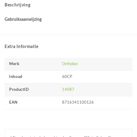
Beschrijving
Gebruiksaanwijzing
Extra Informatie
Merk
Ortholon
Inhoud
60CP
ProductID
14087
EAN
8716341100126