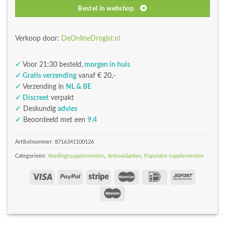
Bestel in webshop
Verkoop door:
DeOnlineDrogist.nl
✓
Voor 21:30 besteld,
morgen in huis
✓ Gratis verzending
vanaf € 20,-
✓
Verzending in
NL & BE
✓ Discreet
verpakt
✓
Deskundig
advies
✓
Beoordeeld met een
9.4
Artikelnummer:
8716341100126
Categorieën:
Voedingssupplementen
,
Antioxidanten
,
Populaire supplementen