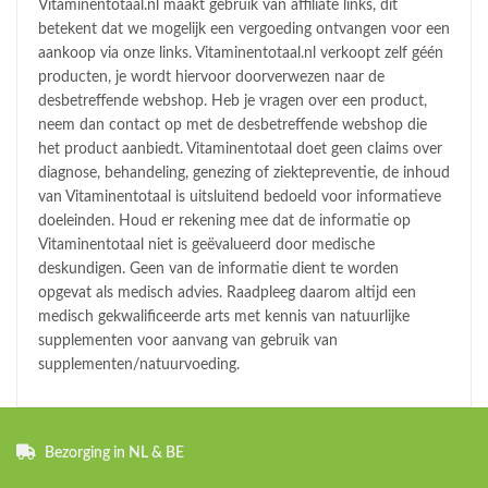
Vitaminentotaal.nl maakt gebruik van affiliate links, dit
betekent dat we mogelijk een vergoeding ontvangen voor een
aankoop via onze links. Vitaminentotaal.nl verkoopt zelf géén
producten, je wordt hiervoor doorverwezen naar de
desbetreffende webshop. Heb je vragen over een product,
neem dan contact op met de desbetreffende webshop die
het product aanbiedt. Vitaminentotaal doet geen claims over
diagnose, behandeling, genezing of ziektepreventie, de inhoud
van Vitaminentotaal is uitsluitend bedoeld voor informatieve
doeleinden. Houd er rekening mee dat de informatie op
Vitaminentotaal niet is geëvalueerd door medische
deskundigen. Geen van de informatie dient te worden
opgevat als medisch advies. Raadpleeg daarom altijd een
medisch gekwalificeerde arts met kennis van natuurlijke
supplementen voor aanvang van gebruik van
supplementen/natuurvoeding.
Bezorging in NL & BE