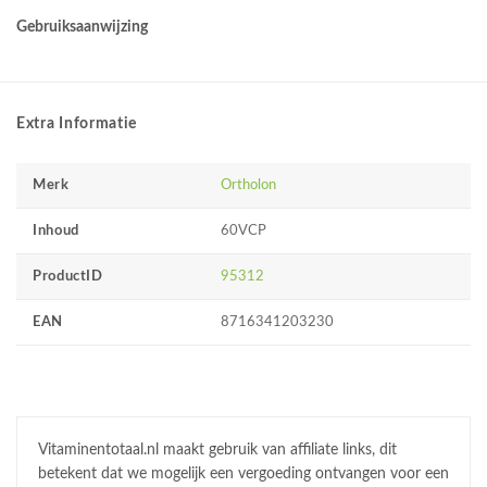
Gebruiksaanwijzing
Extra Informatie
Merk
Ortholon
Inhoud
60VCP
ProductID
95312
EAN
8716341203230
Vitaminentotaal.nl maakt gebruik van affiliate links, dit
betekent dat we mogelijk een vergoeding ontvangen voor een