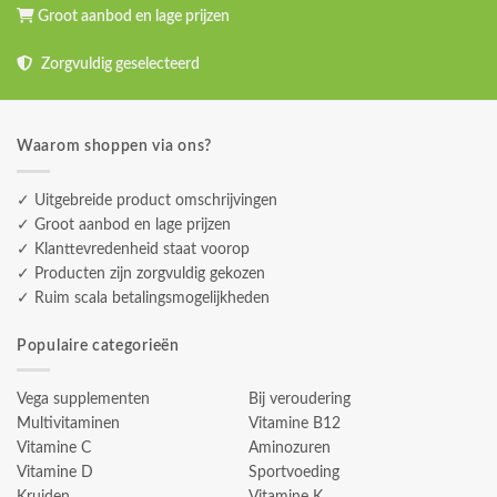
Groot aanbod en lage prijzen
Zorgvuldig geselecteerd
Waarom shoppen via ons?
✓ Uitgebreide product omschrijvingen
✓ Groot aanbod en lage prijzen
✓ Klanttevredenheid staat voorop
✓ Producten zijn zorgvuldig gekozen
✓ Ruim scala betalingsmogelijkheden
Populaire categorieën
Vega supplementen
Bij veroudering
Multivitaminen
Vitamine B12
Vitamine C
Aminozuren
Vitamine D
Sportvoeding
Kruiden
Vitamine K