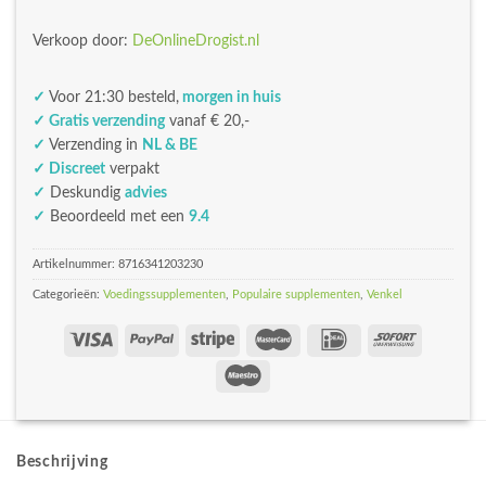
Verkoop door:
DeOnlineDrogist.nl
✓
Voor 21:30 besteld,
morgen in huis
✓ Gratis verzending
vanaf € 20,-
✓
Verzending in
NL & BE
✓ Discreet
verpakt
✓
Deskundig
advies
✓
Beoordeeld met een
9.4
Artikelnummer:
8716341203230
Categorieën:
Voedingssupplementen
,
Populaire supplementen
,
Venkel
Beschrijving