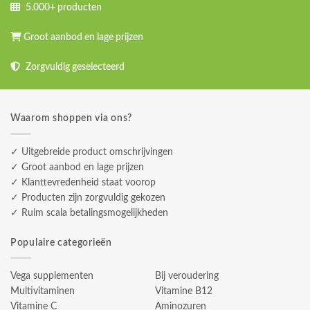
5.000+ producten
Groot aanbod en lage prijzen
Zorgvuldig geselecteerd
Waarom shoppen via ons?
✓ Uitgebreide product omschrijvingen
✓ Groot aanbod en lage prijzen
✓ Klanttevredenheid staat voorop
✓ Producten zijn zorgvuldig gekozen
✓ Ruim scala betalingsmogelijkheden
Populaire categorieën
Vega supplementen
Bij veroudering
Multivitaminen
Vitamine B12
Vitamine C
Aminozuren