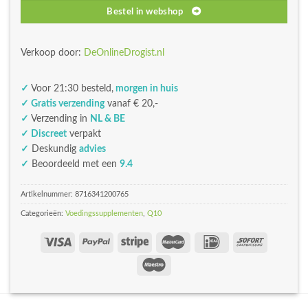
Bestel in webshop
Verkoop door:
DeOnlineDrogist.nl
✓
Voor 21:30 besteld,
morgen in huis
✓ Gratis verzending
vanaf € 20,-
✓
Verzending in
NL & BE
✓ Discreet
verpakt
✓
Deskundig
advies
✓
Beoordeeld met een
9.4
Artikelnummer:
8716341200765
Categorieën:
Voedingssupplementen
,
Q10