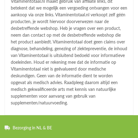
Vitaminentotaal.nl maakt gebruik van affiliate links, dit
betekent dat we mogelijk een vergoeding ontvangen voor een
aankoop via onze links. Vitaminentotaal.nl verkoopt zelf géén
producten, je wordt hiervoor doorverwezen naar de
desbetreffende webshop. Heb je vragen over een product,
neem dan contact op met de desbetreffende webshop die
het product aanbiedt. Vitaminentotaal doet geen claims over
diagnose, behandeling, genezing of ziektepreventie, de inhoud
van Vitaminentotaal is uitsluitend bedoeld voor informatieve
doeleinden. Houd er rekening mee dat de informatie op
Vitaminentotaal niet is geëvalueerd door medische
deskundigen. Geen van de informatie dient te worden
opgevat als medisch advies. Raadpleeg daarom altijd een
medisch gekwalificeerde arts met kennis van natuurlijke
supplementen voor aanvang van gebruik van
supplementen/natuurvoeding.
Bezorging in NL & BE