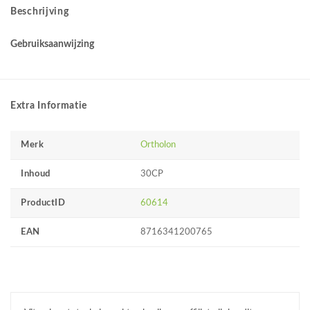
Beschrijving
Gebruiksaanwijzing
Extra Informatie
Merk
Ortholon
Inhoud
30CP
ProductID
60614
EAN
8716341200765