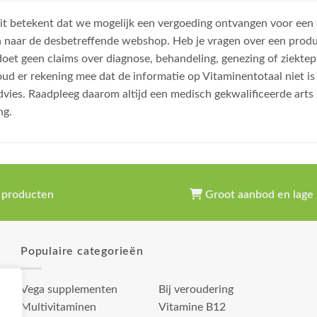
, dit betekent dat we mogelijk een vergoeding ontvangen voor een
n naar de desbetreffende webshop. Heb je vragen over een prod
et geen claims over diagnose, behandeling, genezing of ziektep
oud er rekening mee dat de informatie op Vitaminentotaal niet 
dvies. Raadpleeg daarom altijd een medisch gekwalificeerde arts
ng.
 producten
Groot aanbod en lage 
Populaire categorieën
Vega supplementen
Bij veroudering
Multivitaminen
Vitamine B12