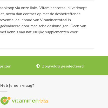
 aankoop via onze links. Vitaminentotaal.nl verkoopt
uct, neem dan contact op met de desbetreffende
reventie, de inhoud van Vitaminentotaal is
is geëvalueerd door medische deskundigen. Geen van
 met kennis van natuurlijke supplementen voor
prijzen
Zorgvuldig geselecteerd
Heb je een vraag?