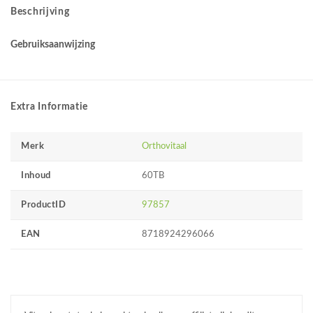
Beschrijving
Gebruiksaanwijzing
Extra Informatie
Merk
Orthovitaal
Inhoud
60TB
ProductID
97857
EAN
8718924296066