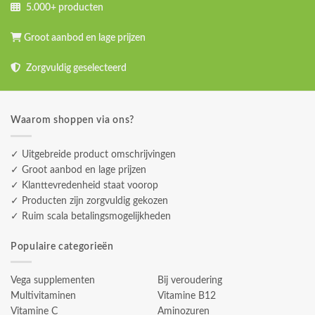
5.000+ producten
Groot aanbod en lage prijzen
Zorgvuldig geselecteerd
Waarom shoppen via ons?
✓ Uitgebreide product omschrijvingen
✓ Groot aanbod en lage prijzen
✓ Klanttevredenheid staat voorop
✓ Producten zijn zorgvuldig gekozen
✓ Ruim scala betalingsmogelijkheden
Populaire categorieën
Vega supplementen
Bij veroudering
Multivitaminen
Vitamine B12
Vitamine C
Aminozuren