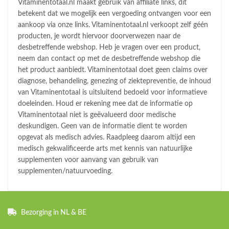
Vitaminentotaal.nl maakt gebruik van affiliate links, dit
betekent dat we mogelijk een vergoeding ontvangen voor een
aankoop via onze links. Vitaminentotaal.nl verkoopt zelf géén
producten, je wordt hiervoor doorverwezen naar de
desbetreffende webshop. Heb je vragen over een product,
neem dan contact op met de desbetreffende webshop die
het product aanbiedt. Vitaminentotaal doet geen claims over
diagnose, behandeling, genezing of ziektepreventie, de inhoud
van Vitaminentotaal is uitsluitend bedoeld voor informatieve
doeleinden. Houd er rekening mee dat de informatie op
Vitaminentotaal niet is geëvalueerd door medische
deskundigen. Geen van de informatie dient te worden
opgevat als medisch advies. Raadpleeg daarom altijd een
medisch gekwalificeerde arts met kennis van natuurlijke
supplementen voor aanvang van gebruik van
supplementen/natuurvoeding.
Bezorging in NL & BE