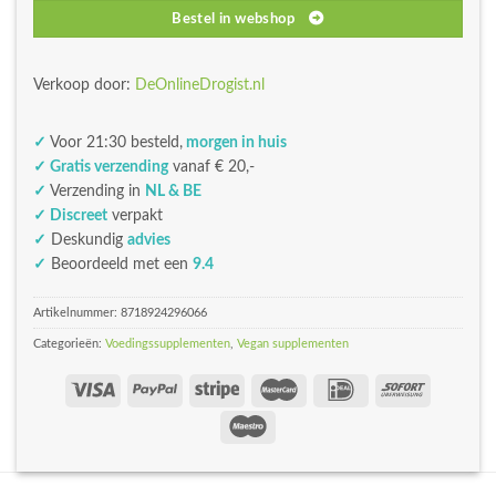
Bestel in webshop
Verkoop door:
DeOnlineDrogist.nl
✓
Voor 21:30 besteld,
morgen in huis
✓ Gratis verzending
vanaf € 20,-
✓
Verzending in
NL & BE
✓ Discreet
verpakt
✓
Deskundig
advies
✓
Beoordeeld met een
9.4
Artikelnummer:
8718924296066
Categorieën:
Voedingssupplementen
,
Vegan supplementen