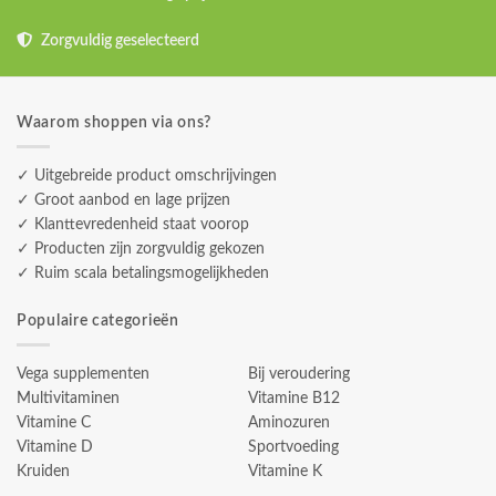
Zorgvuldig geselecteerd
Waarom shoppen via ons?
✓ Uitgebreide product omschrijvingen
✓ Groot aanbod en lage prijzen
✓ Klanttevredenheid staat voorop
✓ Producten zijn zorgvuldig gekozen
✓ Ruim scala betalingsmogelijkheden
Populaire categorieën
Vega supplementen
Bij veroudering
Multivitaminen
Vitamine B12
Vitamine C
Aminozuren
Vitamine D
Sportvoeding
Kruiden
Vitamine K