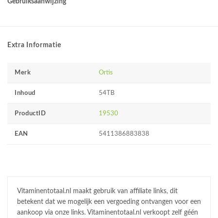
Gebruiksaanwijzing
Extra Informatie
Merk
Ortis
Inhoud
54TB
ProductID
19530
EAN
5411386883838
Vitaminentotaal.nl maakt gebruik van affiliate links, dit
betekent dat we mogelijk een vergoeding ontvangen voor een
aankoop via onze links. Vitaminentotaal.nl verkoopt zelf géén