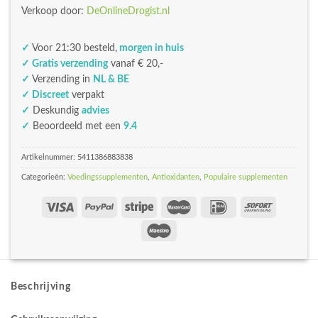
Verkoop door:
DeOnlineDrogist.nl
✓
Voor 21:30 besteld,
morgen in huis
✓ Gratis verzending
vanaf € 20,-
✓
Verzending in
NL & BE
✓ Discreet
verpakt
✓
Deskundig
advies
✓
Beoordeeld met een
9.4
Artikelnummer:
5411386883838
Categorieën:
Voedingssupplementen
,
Antioxidanten
,
Populaire supplementen
Beschrijving