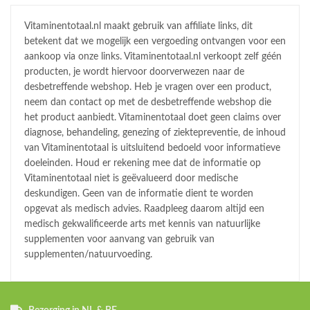
Vitaminentotaal.nl maakt gebruik van affiliate links, dit
betekent dat we mogelijk een vergoeding ontvangen voor een
aankoop via onze links. Vitaminentotaal.nl verkoopt zelf géén
producten, je wordt hiervoor doorverwezen naar de
desbetreffende webshop. Heb je vragen over een product,
neem dan contact op met de desbetreffende webshop die
het product aanbiedt. Vitaminentotaal doet geen claims over
diagnose, behandeling, genezing of ziektepreventie, de inhoud
van Vitaminentotaal is uitsluitend bedoeld voor informatieve
doeleinden. Houd er rekening mee dat de informatie op
Vitaminentotaal niet is geëvalueerd door medische
deskundigen. Geen van de informatie dient te worden
opgevat als medisch advies. Raadpleeg daarom altijd een
medisch gekwalificeerde arts met kennis van natuurlijke
supplementen voor aanvang van gebruik van
supplementen/natuurvoeding.