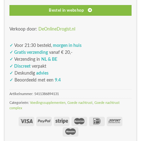
Bestel in webshop
Verkoop door:
DeOnlineDrogist.nl
✓
Voor 21:30 besteld,
morgen in huis
✓ Gratis verzending
vanaf € 20,-
✓
Verzending in
NL & BE
✓ Discreet
verpakt
✓
Deskundig
advies
✓
Beoordeeld met een
9.4
Artikelnummer:
5411386894131
Categorieën:
Voedingssupplementen
,
Goede nachtrust
,
Goede nachtrust
complex