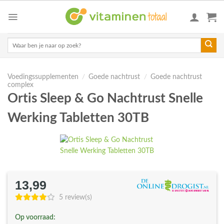
Skip
to
content
Zoeken
naar:
Voedingssupplementen
/
Goede nachtrust
/
Goede nachtrust
complex
Ortis Sleep & Go Nachtrust Snelle
Werking Tabletten 30TB
13,99
5 review(s)
Op voorraad: