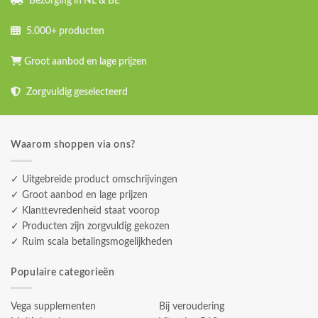
Bezorging in NL & BE
5.000+ producten
Groot aanbod en lage prijzen
Zorgvuldig geselecteerd
Waarom shoppen via ons?
✓ Uitgebreide product omschrijvingen
✓ Groot aanbod en lage prijzen
✓ Klanttevredenheid staat voorop
✓ Producten zijn zorgvuldig gekozen
✓ Ruim scala betalingsmogelijkheden
Populaire categorieën
Vega supplementen
Bij veroudering