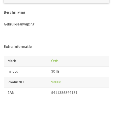
Beschrijving
Gebruiksaanwijzing
Extra Informatie
Merk
Ortis
Inhoud
30TB
ProductID
93008
EAN
5411386894131