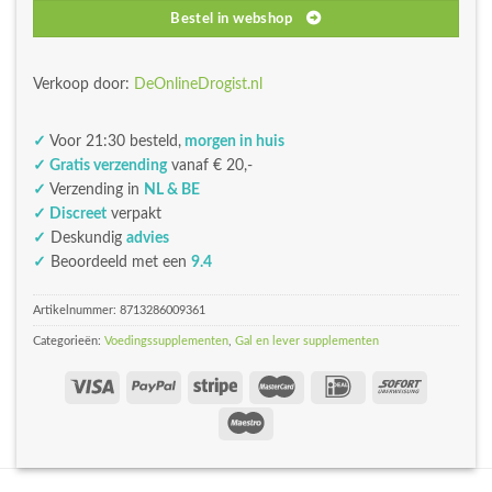
Bestel in webshop
Verkoop door:
DeOnlineDrogist.nl
✓
Voor 21:30 besteld,
morgen in huis
✓ Gratis verzending
vanaf € 20,-
✓
Verzending in
NL & BE
✓ Discreet
verpakt
✓
Deskundig
advies
✓
Beoordeeld met een
9.4
Artikelnummer:
8713286009361
Categorieën:
Voedingssupplementen
,
Gal en lever supplementen