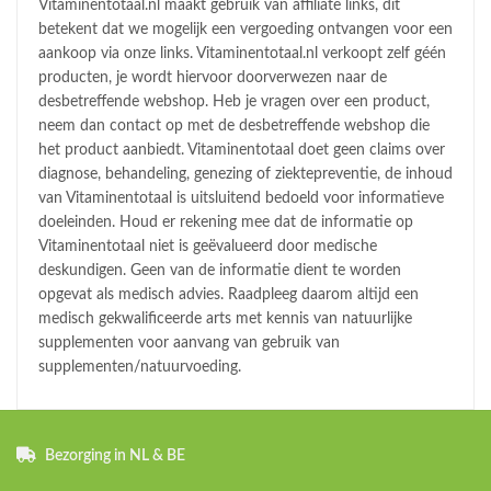
Vitaminentotaal.nl maakt gebruik van affiliate links, dit
betekent dat we mogelijk een vergoeding ontvangen voor een
aankoop via onze links. Vitaminentotaal.nl verkoopt zelf géén
producten, je wordt hiervoor doorverwezen naar de
desbetreffende webshop. Heb je vragen over een product,
neem dan contact op met de desbetreffende webshop die
het product aanbiedt. Vitaminentotaal doet geen claims over
diagnose, behandeling, genezing of ziektepreventie, de inhoud
van Vitaminentotaal is uitsluitend bedoeld voor informatieve
doeleinden. Houd er rekening mee dat de informatie op
Vitaminentotaal niet is geëvalueerd door medische
deskundigen. Geen van de informatie dient te worden
opgevat als medisch advies. Raadpleeg daarom altijd een
medisch gekwalificeerde arts met kennis van natuurlijke
supplementen voor aanvang van gebruik van
supplementen/natuurvoeding.
Bezorging in NL & BE