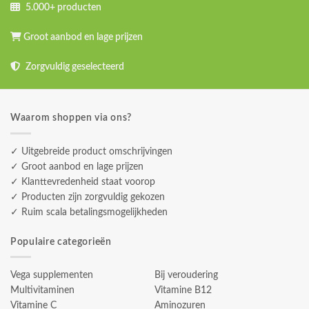
5.000+ producten
Groot aanbod en lage prijzen
Zorgvuldig geselecteerd
Waarom shoppen via ons?
✓ Uitgebreide product omschrijvingen
✓ Groot aanbod en lage prijzen
✓ Klanttevredenheid staat voorop
✓ Producten zijn zorgvuldig gekozen
✓ Ruim scala betalingsmogelijkheden
Populaire categorieën
Vega supplementen
Bij veroudering
Multivitaminen
Vitamine B12
Vitamine C
Aminozuren