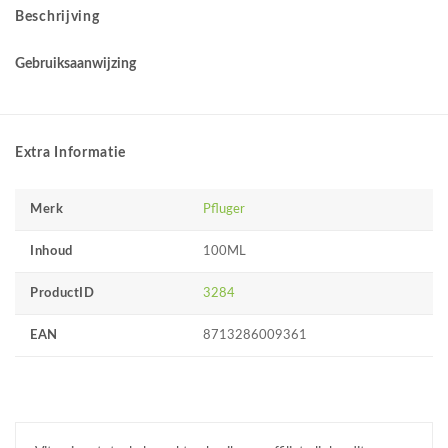
Beschrijving
Gebruiksaanwijzing
Extra Informatie
Merk
Pfluger
Inhoud
100ML
ProductID
3284
EAN
8713286009361