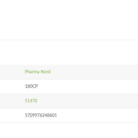
Pharma Nord
180CP
51470
5709976248601