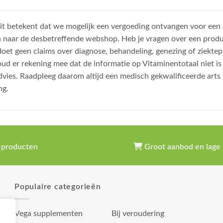
, dit betekent dat we mogelijk een vergoeding ontvangen voor een
n naar de desbetreffende webshop. Heb je vragen over een prod
et geen claims over diagnose, behandeling, genezing of ziektep
oud er rekening mee dat de informatie op Vitaminentotaal niet 
dvies. Raadpleeg daarom altijd een medisch gekwalificeerde arts
ng.
 producten
Groot aanbod en lage 
Populaire categorieën
Vega supplementen
Bij veroudering