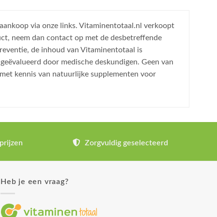
 aankoop via onze links. Vitaminentotaal.nl verkoopt
uct, neem dan contact op met de desbetreffende
reventie, de inhoud van Vitaminentotaal is
is geëvalueerd door medische deskundigen. Geen van
 met kennis van natuurlijke supplementen voor
prijzen
Zorgvuldig geselecteerd
Heb je een vraag?