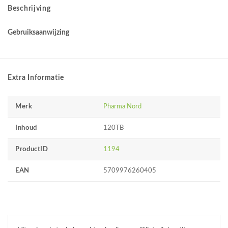
Beschrijving
Gebruiksaanwijzing
Extra Informatie
Merk
Pharma Nord
Inhoud
120TB
ProductID
1194
EAN
5709976260405