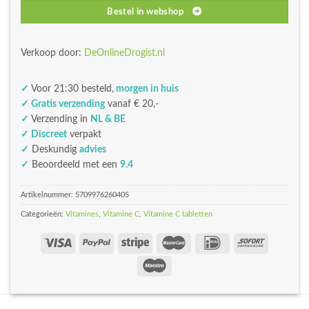
Bestel in webshop
Verkoop door:
DeOnlineDrogist.nl
✓
Voor 21:30 besteld,
morgen in huis
✓ Gratis verzending
vanaf € 20,-
✓
Verzending in
NL & BE
✓ Discreet
verpakt
✓
Deskundig
advies
✓
Beoordeeld met een
9.4
Artikelnummer:
5709976260405
Categorieën:
Vitamines
,
Vitamine C
,
Vitamine C tabletten