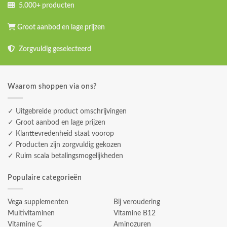
5.000+ producten
Groot aanbod en lage prijzen
Zorgvuldig geselecteerd
Waarom shoppen via ons?
✓ Uitgebreide product omschrijvingen
✓ Groot aanbod en lage prijzen
✓ Klanttevredenheid staat voorop
✓ Producten zijn zorgvuldig gekozen
✓ Ruim scala betalingsmogelijkheden
Populaire categorieën
Vega supplementen
Bij veroudering
Multivitaminen
Vitamine B12
Vitamine C
Aminozuren