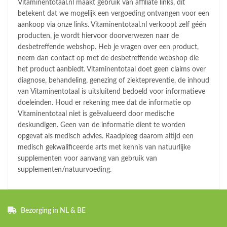
Vitaminentotaal.nl maakt gebruik van affiliate links, dit
betekent dat we mogelijk een vergoeding ontvangen voor een
aankoop via onze links. Vitaminentotaal.nl verkoopt zelf géén
producten, je wordt hiervoor doorverwezen naar de
desbetreffende webshop. Heb je vragen over een product,
neem dan contact op met de desbetreffende webshop die
het product aanbiedt. Vitaminentotaal doet geen claims over
diagnose, behandeling, genezing of ziektepreventie, de inhoud
van Vitaminentotaal is uitsluitend bedoeld voor informatieve
doeleinden. Houd er rekening mee dat de informatie op
Vitaminentotaal niet is geëvalueerd door medische
deskundigen. Geen van de informatie dient te worden
opgevat als medisch advies. Raadpleeg daarom altijd een
medisch gekwalificeerde arts met kennis van natuurlijke
supplementen voor aanvang van gebruik van
supplementen/natuurvoeding.
Bezorging in NL & BE