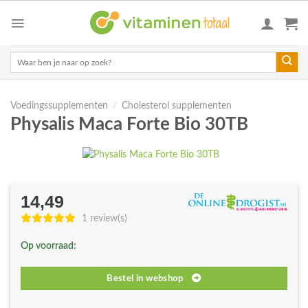
Skip
to
content
Zoeken
naar:
Voedingssupplementen
/
Cholesterol supplementen
Physalis Maca Forte Bio 30TB
14,49
1 review(s)
Op voorraad:
Bestel in webshop