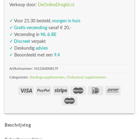
Verkoop door:
DeOnlineDrogist.nl
✓
Voor 21:30 besteld,
morgen in huis
✓ Gratis verzending
vanaf € 20,-
✓
Verzending in
NL & BE
✓ Discreet
verpakt
✓
Deskundig
advies
✓
Beoordeeld met een
9.4
Artikelnummer:
5412360008179
Categorieën:
Voedingssupplementen
,
Cholesterol supplementen
Beschrijving