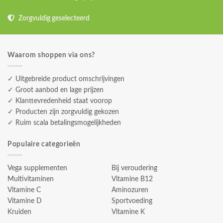
Zorgvuldig geselecteerd
Waarom shoppen via ons?
✓ Uitgebreide product omschrijvingen
✓ Groot aanbod en lage prijzen
✓ Klanttevredenheid staat voorop
✓ Producten zijn zorgvuldig gekozen
✓ Ruim scala betalingsmogelijkheden
Populaire categorieën
Vega supplementen
Bij veroudering
Multivitaminen
Vitamine B12
Vitamine C
Aminozuren
Vitamine D
Sportvoeding
Kruiden
Vitamine K