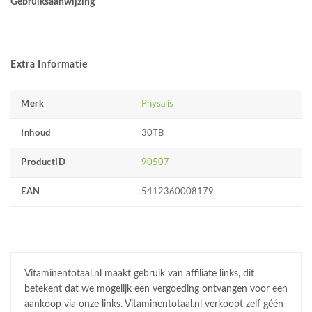
Gebruiksaanwijzing
Extra Informatie
Merk
Physalis
Inhoud
30TB
ProductID
90507
EAN
5412360008179
Vitaminentotaal.nl maakt gebruik van affiliate links, dit
betekent dat we mogelijk een vergoeding ontvangen voor een
aankoop via onze links. Vitaminentotaal.nl verkoopt zelf géén