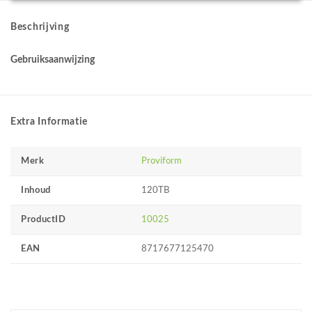
Beschrijving
Gebruiksaanwijzing
Extra Informatie
Merk
Proviform
Inhoud
120TB
ProductID
10025
EAN
8717677125470