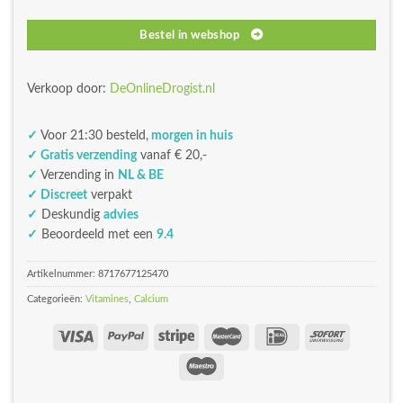
Bestel in webshop
Verkoop door:
DeOnlineDrogist.nl
✓
Voor 21:30 besteld,
morgen in huis
✓ Gratis verzending
vanaf € 20,-
✓
Verzending in
NL & BE
✓ Discreet
verpakt
✓
Deskundig
advies
✓
Beoordeeld met een
9.4
Artikelnummer:
8717677125470
Categorieën:
Vitamines
,
Calcium