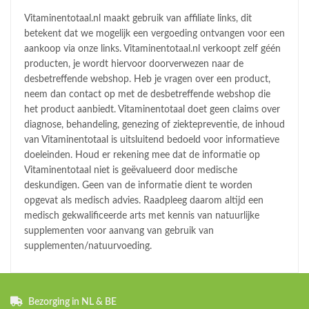
Vitaminentotaal.nl maakt gebruik van affiliate links, dit
betekent dat we mogelijk een vergoeding ontvangen voor een
aankoop via onze links. Vitaminentotaal.nl verkoopt zelf géén
producten, je wordt hiervoor doorverwezen naar de
desbetreffende webshop. Heb je vragen over een product,
neem dan contact op met de desbetreffende webshop die
het product aanbiedt. Vitaminentotaal doet geen claims over
diagnose, behandeling, genezing of ziektepreventie, de inhoud
van Vitaminentotaal is uitsluitend bedoeld voor informatieve
doeleinden. Houd er rekening mee dat de informatie op
Vitaminentotaal niet is geëvalueerd door medische
deskundigen. Geen van de informatie dient te worden
opgevat als medisch advies. Raadpleeg daarom altijd een
medisch gekwalificeerde arts met kennis van natuurlijke
supplementen voor aanvang van gebruik van
supplementen/natuurvoeding.
Bezorging in NL & BE