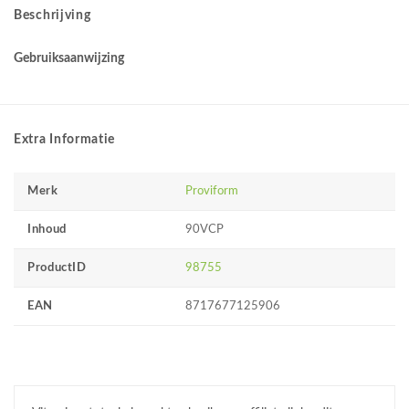
Beschrijving
Gebruiksaanwijzing
Extra Informatie
Merk
Proviform
Inhoud
90VCP
ProductID
98755
EAN
8717677125906