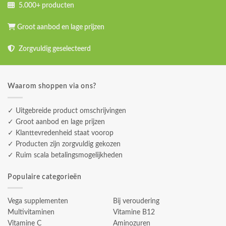
5.000+ producten
Groot aanbod en lage prijzen
Zorgvuldig geselecteerd
Waarom shoppen via ons?
✓ Uitgebreide product omschrijvingen
✓ Groot aanbod en lage prijzen
✓ Klanttevredenheid staat voorop
✓ Producten zijn zorgvuldig gekozen
✓ Ruim scala betalingsmogelijkheden
Populaire categorieën
Vega supplementen
Bij veroudering
Multivitaminen
Vitamine B12
Vitamine C
Aminozuren