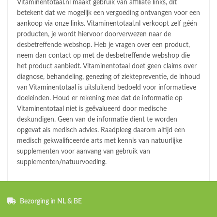
Vitaminentotaal.nl maakt gebruik van affiliate links, dit
betekent dat we mogelijk een vergoeding ontvangen voor een
aankoop via onze links. Vitaminentotaal.nl verkoopt zelf géén
producten, je wordt hiervoor doorverwezen naar de
desbetreffende webshop. Heb je vragen over een product,
neem dan contact op met de desbetreffende webshop die
het product aanbiedt. Vitaminentotaal doet geen claims over
diagnose, behandeling, genezing of ziektepreventie, de inhoud
van Vitaminentotaal is uitsluitend bedoeld voor informatieve
doeleinden. Houd er rekening mee dat de informatie op
Vitaminentotaal niet is geëvalueerd door medische
deskundigen. Geen van de informatie dient te worden
opgevat als medisch advies. Raadpleeg daarom altijd een
medisch gekwalificeerde arts met kennis van natuurlijke
supplementen voor aanvang van gebruik van
supplementen/natuurvoeding.
Bezorging in NL & BE