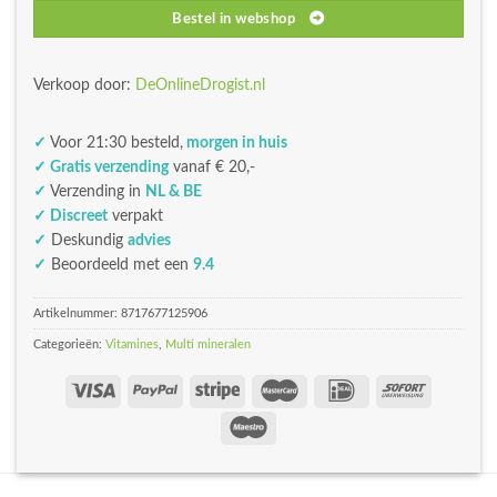
Bestel in webshop
Verkoop door:
DeOnlineDrogist.nl
✓
Voor 21:30 besteld,
morgen in huis
✓ Gratis verzending
vanaf € 20,-
✓
Verzending in
NL & BE
✓ Discreet
verpakt
✓
Deskundig
advies
✓
Beoordeeld met een
9.4
Artikelnummer:
8717677125906
Categorieën:
Vitamines
,
Multi mineralen