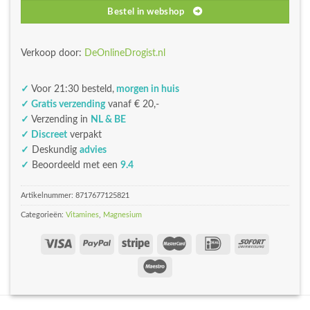
Bestel in webshop
Verkoop door:
DeOnlineDrogist.nl
✓
Voor 21:30 besteld,
morgen in huis
✓ Gratis verzending
vanaf € 20,-
✓
Verzending in
NL & BE
✓ Discreet
verpakt
✓
Deskundig
advies
✓
Beoordeeld met een
9.4
Artikelnummer:
8717677125821
Categorieën:
Vitamines
,
Magnesium