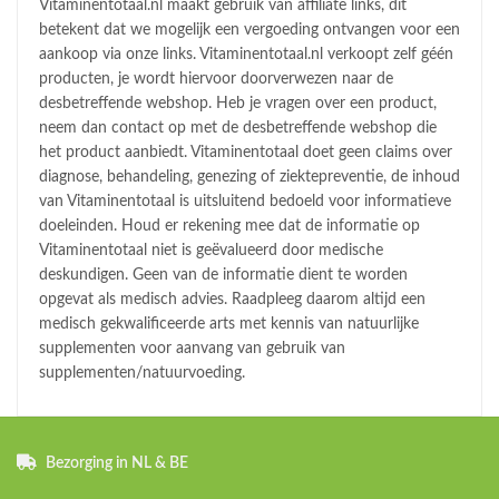
Vitaminentotaal.nl maakt gebruik van affiliate links, dit
betekent dat we mogelijk een vergoeding ontvangen voor een
aankoop via onze links. Vitaminentotaal.nl verkoopt zelf géén
producten, je wordt hiervoor doorverwezen naar de
desbetreffende webshop. Heb je vragen over een product,
neem dan contact op met de desbetreffende webshop die
het product aanbiedt. Vitaminentotaal doet geen claims over
diagnose, behandeling, genezing of ziektepreventie, de inhoud
van Vitaminentotaal is uitsluitend bedoeld voor informatieve
doeleinden. Houd er rekening mee dat de informatie op
Vitaminentotaal niet is geëvalueerd door medische
deskundigen. Geen van de informatie dient te worden
opgevat als medisch advies. Raadpleeg daarom altijd een
medisch gekwalificeerde arts met kennis van natuurlijke
supplementen voor aanvang van gebruik van
supplementen/natuurvoeding.
Bezorging in NL & BE