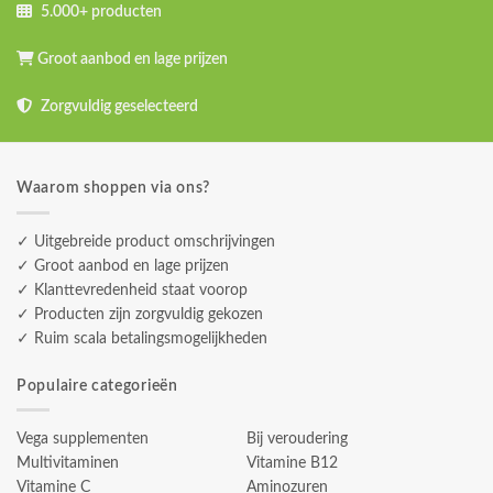
5.000+ producten
Groot aanbod en lage prijzen
Zorgvuldig geselecteerd
Waarom shoppen via ons?
✓ Uitgebreide product omschrijvingen
✓ Groot aanbod en lage prijzen
✓ Klanttevredenheid staat voorop
✓ Producten zijn zorgvuldig gekozen
✓ Ruim scala betalingsmogelijkheden
Populaire categorieën
Vega supplementen
Bij veroudering
Multivitaminen
Vitamine B12
Vitamine C
Aminozuren