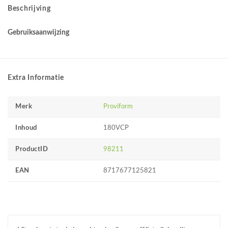
Beschrijving
Gebruiksaanwijzing
Extra Informatie
Merk
Proviform
Inhoud
180VCP
ProductID
98211
EAN
8717677125821