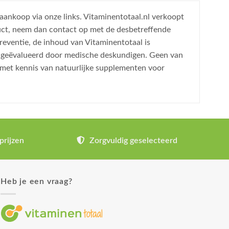
 aankoop via onze links. Vitaminentotaal.nl verkoopt
uct, neem dan contact op met de desbetreffende
reventie, de inhoud van Vitaminentotaal is
is geëvalueerd door medische deskundigen. Geen van
 met kennis van natuurlijke supplementen voor
prijzen
Zorgvuldig geselecteerd
Heb je een vraag?