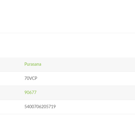
Purasana
70VCP
90677
5400706205719