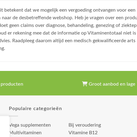
, dit betekent dat we mogelijk een vergoeding ontvangen voor een
n naar de desbetreffende webshop. Heb je vragen over een prod
et geen claims over diagnose, behandeling, genezing of ziektep
oud er rekening mee dat de informatie op Vitaminentotaal niet 
dvies. Raadpleeg daarom altijd een medisch gekwalificeerde arts
ng.
 producten
Groot aanbod en lage 
Populaire categorieën
Vega supplementen
Bij veroudering
Multivitaminen
Vitamine B12