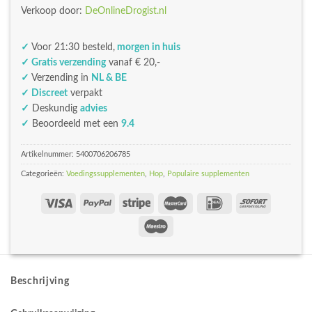
Verkoop door:
DeOnlineDrogist.nl
✓
Voor 21:30 besteld,
morgen in huis
✓ Gratis verzending
vanaf € 20,-
✓
Verzending in
NL & BE
✓ Discreet
verpakt
✓
Deskundig
advies
✓
Beoordeeld met een
9.4
Artikelnummer:
5400706206785
Categorieën:
Voedingssupplementen
,
Hop
,
Populaire supplementen
Beschrijving