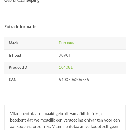
Gebruiksaanwijzing
Extra Informatie
Merk
Purasana
Inhoud
90VCP
ProductID
104081
EAN
5400706206785
Vitaminentotaal.nl maakt gebruik van affiliate links, dit
betekent dat we mogelijk een vergoeding ontvangen voor een
aankoop via onze links. Vitaminentotaal.nl verkoopt zelf géén