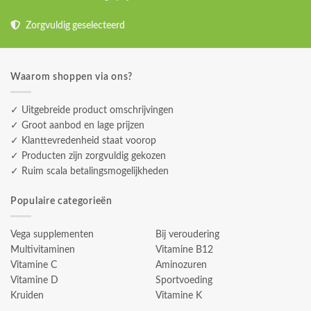
Zorgvuldig geselecteerd
Waarom shoppen via ons?
✓ Uitgebreide product omschrijvingen
✓ Groot aanbod en lage prijzen
✓ Klanttevredenheid staat voorop
✓ Producten zijn zorgvuldig gekozen
✓ Ruim scala betalingsmogelijkheden
Populaire categorieën
Vega supplementen
Bij veroudering
Multivitaminen
Vitamine B12
Vitamine C
Aminozuren
Vitamine D
Sportvoeding
Kruiden
Vitamine K