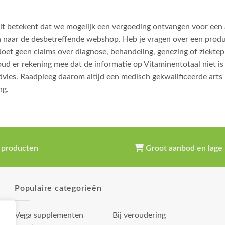
, dit betekent dat we mogelijk een vergoeding ontvangen voor een
n naar de desbetreffende webshop. Heb je vragen over een prod
et geen claims over diagnose, behandeling, genezing of ziektep
oud er rekening mee dat de informatie op Vitaminentotaal niet 
dvies. Raadpleeg daarom altijd een medisch gekwalificeerde arts
ng.
 producten
Groot aanbod en lage 
Populaire categorieën
Vega supplementen
Bij veroudering