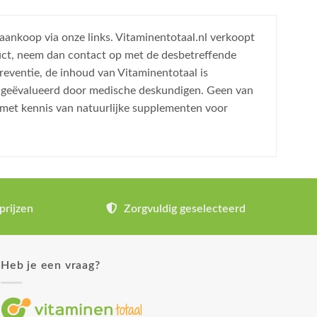
 aankoop via onze links. Vitaminentotaal.nl verkoopt
uct, neem dan contact op met de desbetreffende
reventie, de inhoud van Vitaminentotaal is
is geëvalueerd door medische deskundigen. Geen van
 met kennis van natuurlijke supplementen voor
prijzen
Zorgvuldig geselecteerd
Heb je een vraag?