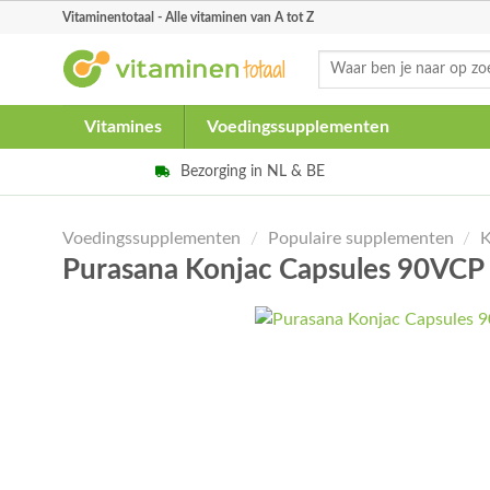
Skip
Vitaminentotaal - Alle vitaminen van A tot Z
to
Zoeken
content
naar:
Vitamines
Voedingssupplementen
Bezorging in NL & BE
Voedingssupplementen
/
Populaire supplementen
/
K
Purasana Konjac Capsules 90VCP