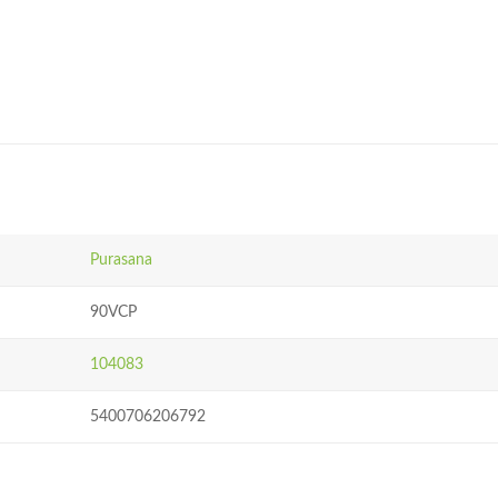
Purasana
90VCP
104083
5400706206792