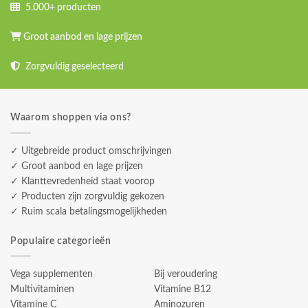
5.000+ producten
Groot aanbod en lage prijzen
Zorgvuldig geselecteerd
Waarom shoppen via ons?
✓ Uitgebreide product omschrijvingen
✓ Groot aanbod en lage prijzen
✓ Klanttevredenheid staat voorop
✓ Producten zijn zorgvuldig gekozen
✓ Ruim scala betalingsmogelijkheden
Populaire categorieën
Vega supplementen
Bij veroudering
Multivitaminen
Vitamine B12
Vitamine C
Aminozuren