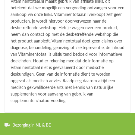
Vitaminentotaal.nl maakt gebruik van affiliate links, dit
betekent dat we mogelijk een vergoeding ontvangen voor een
aankoop via onze links. Vitaminentotaal.nl verkoopt zelf géén
producten, je wordt hiervoor doorverwezen naar de
desbetreffende webshop. Heb je vragen over een product,
neem dan contact op met de desbetreffende webshop die
het product aanbiedt. Vitaminentotaal doet geen claims over
diagnose, behandeling, genezing of ziektepreventie, de inhoud
van Vitaminentotaal is uitsluitend bedoeld voor informatieve
doeleinden. Houd er rekening mee dat de informatie op
Vitaminentotaal niet is geëvalueerd door medische
deskundigen. Geen van de informatie dient te worden
opgevat als medisch advies. Raadpleeg daarom altijd een
medisch gekwalificeerde arts met kennis van natuurlijke
supplementen voor aanvang van gebruik van
supplementen/natuurvoeding.
Bezorging in NL & BE