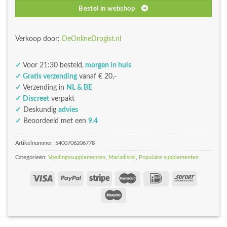
Bestel in webshop
Verkoop door:
DeOnlineDrogist.nl
✓
Voor 21:30 besteld,
morgen in huis
✓ Gratis verzending
vanaf € 20,-
✓
Verzending in
NL & BE
✓ Discreet
verpakt
✓
Deskundig
advies
✓
Beoordeeld met een
9.4
Artikelnummer:
5400706206778
Categorieën:
Voedingssupplementen
,
Mariadistel
,
Populaire supplementen