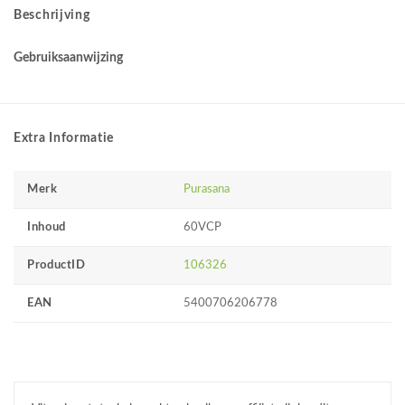
Beschrijving
Gebruiksaanwijzing
Extra Informatie
Merk
Purasana
Inhoud
60VCP
ProductID
106326
EAN
5400706206778