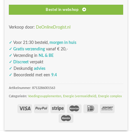
Bestel in webshop
Verkoop door:
DeOnlineDrogist.nl
✓
Voor 21:30 besteld,
morgen in huis
✓ Gratis verzending
vanaf € 20,-
✓
Verzending in
NL & BE
✓ Discreet
verpakt
✓
Deskundig
advies
✓
Beoordeeld met een
9.4
Artikelnummer:
8713286001563
Categorieën:
Voedingssupplementen
,
Energie (vermoeidheid)
,
Energie complex