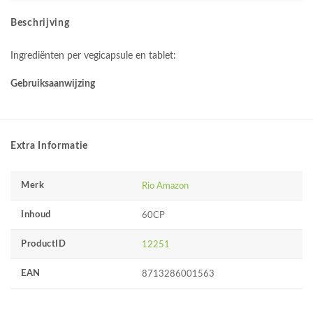
Beschrijving
Ingrediënten per vegicapsule en tablet:
Gebruiksaanwijzing
Extra Informatie
Merk
Rio Amazon
Inhoud
60CP
ProductID
12251
EAN
8713286001563