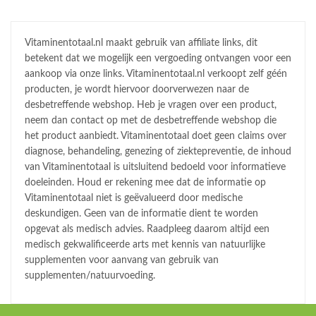
Vitaminentotaal.nl maakt gebruik van affiliate links, dit
betekent dat we mogelijk een vergoeding ontvangen voor een
aankoop via onze links. Vitaminentotaal.nl verkoopt zelf géén
producten, je wordt hiervoor doorverwezen naar de
desbetreffende webshop. Heb je vragen over een product,
neem dan contact op met de desbetreffende webshop die
het product aanbiedt. Vitaminentotaal doet geen claims over
diagnose, behandeling, genezing of ziektepreventie, de inhoud
van Vitaminentotaal is uitsluitend bedoeld voor informatieve
doeleinden. Houd er rekening mee dat de informatie op
Vitaminentotaal niet is geëvalueerd door medische
deskundigen. Geen van de informatie dient te worden
opgevat als medisch advies. Raadpleeg daarom altijd een
medisch gekwalificeerde arts met kennis van natuurlijke
supplementen voor aanvang van gebruik van
supplementen/natuurvoeding.