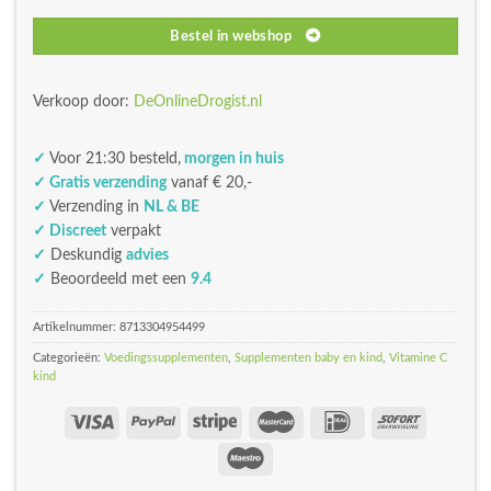
Bestel in webshop
Verkoop door:
DeOnlineDrogist.nl
✓
Voor 21:30 besteld,
morgen in huis
✓ Gratis verzending
vanaf € 20,-
✓
Verzending in
NL & BE
✓ Discreet
verpakt
✓
Deskundig
advies
✓
Beoordeeld met een
9.4
Artikelnummer:
8713304954499
Categorieën:
Voedingssupplementen
,
Supplementen baby en kind
,
Vitamine C
kind