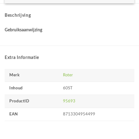
Beschrijving
Gebruiksaanwijzing
Extra Informatie
Merk
Roter
Inhoud
60ST
ProductID
95693
EAN
8713304954499