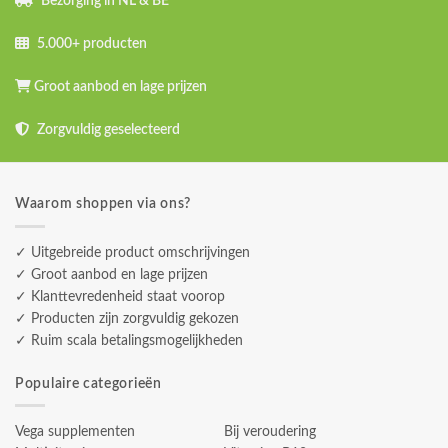
Bezorging in NL & BE
5.000+ producten
Groot aanbod en lage prijzen
Zorgvuldig geselecteerd
Waarom shoppen via ons?
✓ Uitgebreide product omschrijvingen
✓ Groot aanbod en lage prijzen
✓ Klanttevredenheid staat voorop
✓ Producten zijn zorgvuldig gekozen
✓ Ruim scala betalingsmogelijkheden
Populaire categorieën
Vega supplementen
Bij veroudering