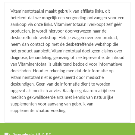
Vitaminentotaal.nl maakt gebruik van affiliate links, dit
betekent dat we mogelijk een vergoeding ontvangen voor een
aankoop via onze links. Vitaminentotaal.nl verkoopt zelf géén
producten, je wordt hiervoor doorverwezen naar de
desbetreffende webshop. Heb je vragen over een product,
neem dan contact op met de desbetreffende webshop die
het product aanbiedt. Vitaminentotaal doet geen claims over
diagnose, behandeling, genezing of ziektepreventie, de inhoud
van Vitaminentotaal is uitsluitend bedoeld voor informatieve
doeleinden. Houd er rekening mee dat de informatie op
Vitaminentotaal niet is geëvalueerd door medische
deskundigen. Geen van de informatie dient te worden
opgevat als medisch advies. Raadpleeg daarom altijd een
medisch gekwalificeerde arts met kennis van natuurlijke
supplementen voor aanvang van gebruik van
supplementen/natuurvoeding.