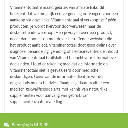
Vitaminentotaal.nl maakt gebruik van affiliate links, dit
betekent dat we mogelijk een vergoeding ontvangen voor een
aankoop via onze links. Vitaminentotaal.nl verkoopt zelf géén
producten, je wordt hiervoor doorverwezen naar de
desbetreffende webshop. Heb je vragen over een product,
neem dan contact op met de desbetreffende webshop die
het product aanbiedt. Vitaminentotaal doet geen claims over
diagnose, behandeling, genezing of ziektepreventie, de inhoud
van Vitaminentotaal is uitsluitend bedoeld voor informatieve
doeleinden. Houd er rekening mee dat de informatie op
Vitaminentotaal niet is geëvalueerd door medische
deskundigen. Geen van de informatie dient te worden
opgevat als medisch advies. Raadpleeg daarom altijd een
medisch gekwalificeerde arts met kennis van natuurlijke
supplementen voor aanvang van gebruik van
supplementen/natuurvoeding.
Bezorging in NL & BE