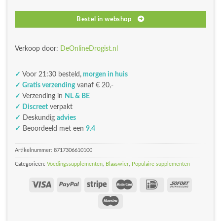
Bestel in webshop
Verkoop door:
DeOnlineDrogist.nl
✓
Voor 21:30 besteld,
morgen in huis
✓ Gratis verzending
vanaf € 20,-
✓
Verzending in
NL & BE
✓ Discreet
verpakt
✓
Deskundig
advies
✓
Beoordeeld met een
9.4
Artikelnummer:
8717306610100
Categorieën:
Voedingssupplementen
,
Blaaswier
,
Populaire supplementen