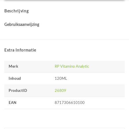
Beschrijving
Gebruiksaanwijzing
Extra Informatie
Merk
RP Vitamino Analytic
Inhoud
120ML
ProductID
26809
EAN
8717306610100