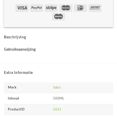
Beschrijving
Gebruiksaanwijzing
Extra Informatie
Merk
Salus
Inhoud
500ML
ProductID
5621