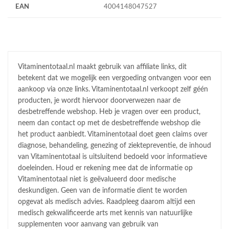
EAN
4004148047527
Vitaminentotaal.nl maakt gebruik van affiliate links, dit
betekent dat we mogelijk een vergoeding ontvangen voor een
aankoop via onze links. Vitaminentotaal.nl verkoopt zelf géén
producten, je wordt hiervoor doorverwezen naar de
desbetreffende webshop. Heb je vragen over een product,
neem dan contact op met de desbetreffende webshop die
het product aanbiedt. Vitaminentotaal doet geen claims over
diagnose, behandeling, genezing of ziektepreventie, de inhoud
van Vitaminentotaal is uitsluitend bedoeld voor informatieve
doeleinden. Houd er rekening mee dat de informatie op
Vitaminentotaal niet is geëvalueerd door medische
deskundigen. Geen van de informatie dient te worden
opgevat als medisch advies. Raadpleeg daarom altijd een
medisch gekwalificeerde arts met kennis van natuurlijke
supplementen voor aanvang van gebruik van