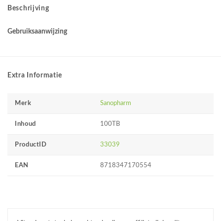
Beschrijving
Gebruiksaanwijzing
Extra Informatie
Merk
Sanopharm
Inhoud
100TB
ProductID
33039
EAN
8718347170554