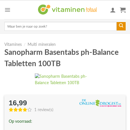
Skip
to
content
Zoeken
naar:
Vitamines
/
Multi mineralen
Sanopharm Basentabs ph-Balance
Tabletten 100TB
16,99
1 review(s)
Op voorraad: