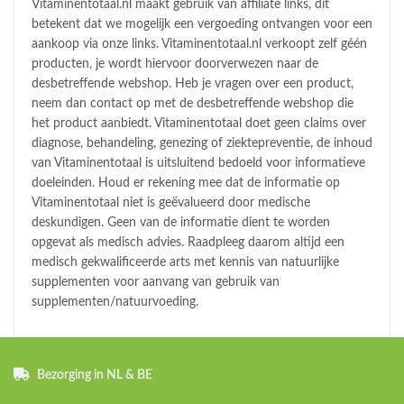
Vitaminentotaal.nl maakt gebruik van affiliate links, dit
betekent dat we mogelijk een vergoeding ontvangen voor een
aankoop via onze links. Vitaminentotaal.nl verkoopt zelf géén
producten, je wordt hiervoor doorverwezen naar de
desbetreffende webshop. Heb je vragen over een product,
neem dan contact op met de desbetreffende webshop die
het product aanbiedt. Vitaminentotaal doet geen claims over
diagnose, behandeling, genezing of ziektepreventie, de inhoud
van Vitaminentotaal is uitsluitend bedoeld voor informatieve
doeleinden. Houd er rekening mee dat de informatie op
Vitaminentotaal niet is geëvalueerd door medische
deskundigen. Geen van de informatie dient te worden
opgevat als medisch advies. Raadpleeg daarom altijd een
medisch gekwalificeerde arts met kennis van natuurlijke
supplementen voor aanvang van gebruik van
supplementen/natuurvoeding.
Bezorging in NL & BE