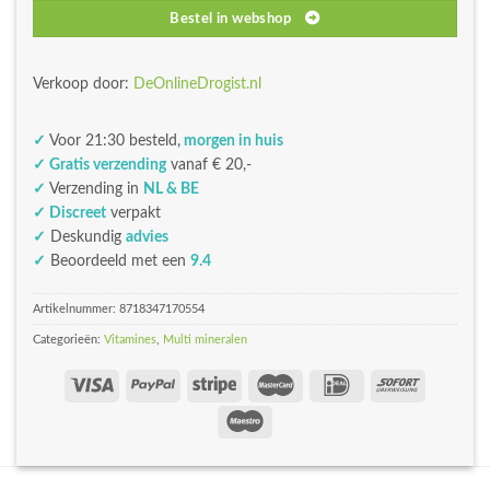
Bestel in webshop
Verkoop door:
DeOnlineDrogist.nl
✓
Voor 21:30 besteld,
morgen in huis
✓ Gratis verzending
vanaf € 20,-
✓
Verzending in
NL & BE
✓ Discreet
verpakt
✓
Deskundig
advies
✓
Beoordeeld met een
9.4
Artikelnummer:
8718347170554
Categorieën:
Vitamines
,
Multi mineralen