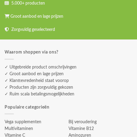
5.000+ producten
Groot aanbod en lage prijzen
Zorgvuldig geselecteerd
Waarom shoppen via ons?
✓ Uitgebreide product omschrijvingen
✓ Groot aanbod en lage prijzen
✓ Klanttevredenheid staat voorop
✓ Producten zijn zorgvuldig gekozen
✓ Ruim scala betalingsmogelijkheden
Populaire categorieën
Vega supplementen
Bij veroudering
Multivitaminen
Vitamine B12
Vitamine C
Aminozuren