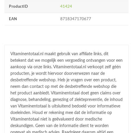
ProductID
41424
EAN
8718347170677
Vitaminentotaal.nl maakt gebruik van affiliate links, dit
betekent dat we mogelijk een vergoeding ontvangen voor een
aankoop via onze links. Vitaminentotaal.nl verkoopt zelf géén
producten, je wordt hiervoor doorverwezen naar de
desbetreffende webshop. Heb je vragen over een product,
neem dan contact op met de desbetreffende webshop die
het product aanbiedt. Vitaminentotaal doet geen claims over
diagnose, behandeling, genezing of ziektepreventie, de inhoud
van Vitaminentotaal is uitsluitend bedoeld voor informatieve
doeleinden. Houd er rekening mee dat de informatie op
Vitaminentotaal niet is geëvalueerd door medische
deskundigen. Geen van de informatie dient te worden
opgevat als medisch advies. Raadpleeg daarom altijd een