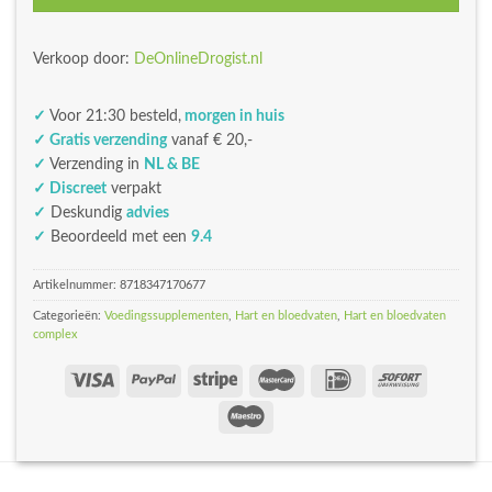
Verkoop door:
DeOnlineDrogist.nl
✓
Voor 21:30 besteld,
morgen in huis
✓ Gratis verzending
vanaf € 20,-
✓
Verzending in
NL & BE
✓ Discreet
verpakt
✓
Deskundig
advies
✓
Beoordeeld met een
9.4
Artikelnummer:
8718347170677
Categorieën:
Voedingssupplementen
,
Hart en bloedvaten
,
Hart en bloedvaten
complex