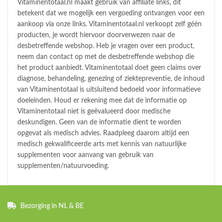
Vitaminentotaal.nl maakt gebruik van affiliate links, dit
betekent dat we mogelijk een vergoeding ontvangen voor een
aankoop via onze links. Vitaminentotaal.nl verkoopt zelf géén
producten, je wordt hiervoor doorverwezen naar de
desbetreffende webshop. Heb je vragen over een product,
neem dan contact op met de desbetreffende webshop die
het product aanbiedt. Vitaminentotaal doet geen claims over
diagnose, behandeling, genezing of ziektepreventie, de inhoud
van Vitaminentotaal is uitsluitend bedoeld voor informatieve
doeleinden. Houd er rekening mee dat de informatie op
Vitaminentotaal niet is geëvalueerd door medische
deskundigen. Geen van de informatie dient te worden
opgevat als medisch advies. Raadpleeg daarom altijd een
medisch gekwalificeerde arts met kennis van natuurlijke
supplementen voor aanvang van gebruik van
supplementen/natuurvoeding.
Bezorging in NL & BE