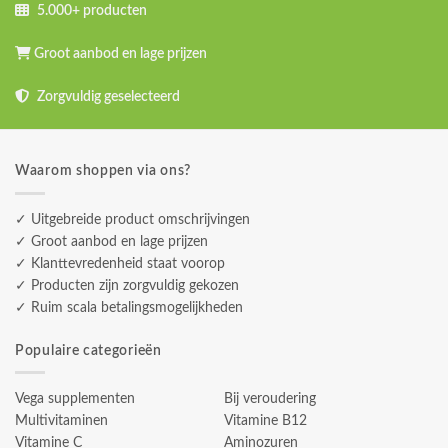
5.000+ producten
Groot aanbod en lage prijzen
Zorgvuldig geselecteerd
Waarom shoppen via ons?
✓ Uitgebreide product omschrijvingen
✓ Groot aanbod en lage prijzen
✓ Klanttevredenheid staat voorop
✓ Producten zijn zorgvuldig gekozen
✓ Ruim scala betalingsmogelijkheden
Populaire categorieën
Vega supplementen
Bij veroudering
Multivitaminen
Vitamine B12
Vitamine C
Aminozuren