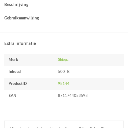
Beschrijving
Gebruiksaanwijzing
Extra Informatie
Merk
Shiepz
Inhoud
500TB
ProductID
98144
EAN
8711744053598