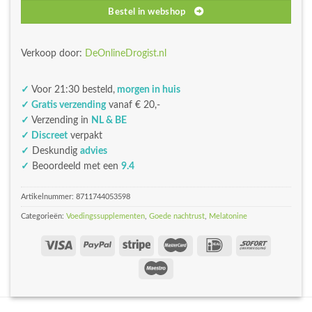
Bestel in webshop
Verkoop door:
DeOnlineDrogist.nl
✓
Voor 21:30 besteld,
morgen in huis
✓ Gratis verzending
vanaf € 20,-
✓
Verzending in
NL & BE
✓ Discreet
verpakt
✓
Deskundig
advies
✓
Beoordeeld met een
9.4
Artikelnummer:
8711744053598
Categorieën:
Voedingssupplementen
,
Goede nachtrust
,
Melatonine