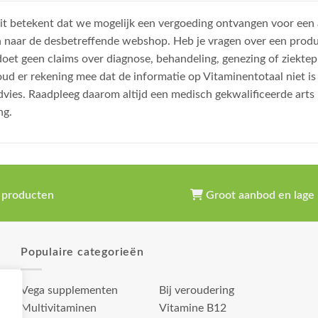
, dit betekent dat we mogelijk een vergoeding ontvangen voor een
n naar de desbetreffende webshop. Heb je vragen over een prod
et geen claims over diagnose, behandeling, genezing of ziektep
oud er rekening mee dat de informatie op Vitaminentotaal niet 
dvies. Raadpleeg daarom altijd een medisch gekwalificeerde arts
ng.
 producten
Groot aanbod en lage 
Populaire categorieën
Vega supplementen
Bij veroudering
Multivitaminen
Vitamine B12