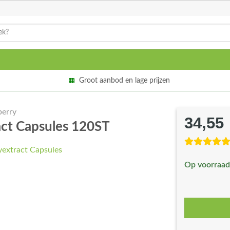
Groot aanbod en lage prijzen
berry
34,55
act Capsules 120ST
Op voorraad