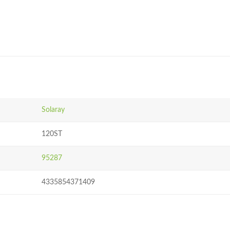
Solaray
120ST
95287
4335854371409