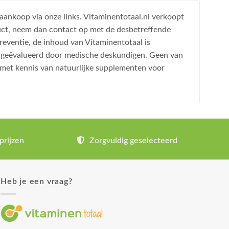
 aankoop via onze links. Vitaminentotaal.nl verkoopt
uct, neem dan contact op met de desbetreffende
reventie, de inhoud van Vitaminentotaal is
is geëvalueerd door medische deskundigen. Geen van
 met kennis van natuurlijke supplementen voor
prijzen
Zorgvuldig geselecteerd
Heb je een vraag?