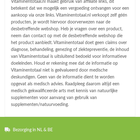
Vitaminentotaal.nl maakt gebruik van affiliate links, dit
betekent dat we mogelijk een vergoeding ontvangen voor een
aankoop via onze links. Vitaminentotaal.nl verkoopt zelf géén
producten, je wordt hiervoor doorverwezen naar de
desbetreffende webshop. Heb je vragen over een product,
neem dan contact op met de desbetreffende webshop die
het product aanbiedt. Vitaminentotaal doet geen claims over
diagnose, behandeling, genezing of ziektepreventie, de inhoud
van Vitaminentotaal is uitsluitend bedoeld voor informatieve
doeleinden. Houd er rekening mee dat de informatie op
Vitaminentotaal niet is geëvalueerd door medische
deskundigen. Geen van de informatie dient te worden
opgevat als medisch advies. Raadpleeg daarom altijd een
medisch gekwalificeerde arts met kennis van natuurlijke
supplementen voor aanvang van gebruik van
supplementen/natuurvoeding.
Bezorging in NL & BE