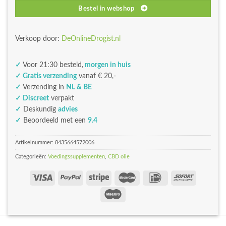
Bestel in webshop
Verkoop door:
DeOnlineDrogist.nl
✓
Voor 21:30 besteld,
morgen in huis
✓ Gratis verzending
vanaf € 20,-
✓
Verzending in
NL & BE
✓ Discreet
verpakt
✓
Deskundig
advies
✓
Beoordeeld met een
9.4
Artikelnummer:
8435664572006
Categorieën:
Voedingssupplementen
,
CBD olie