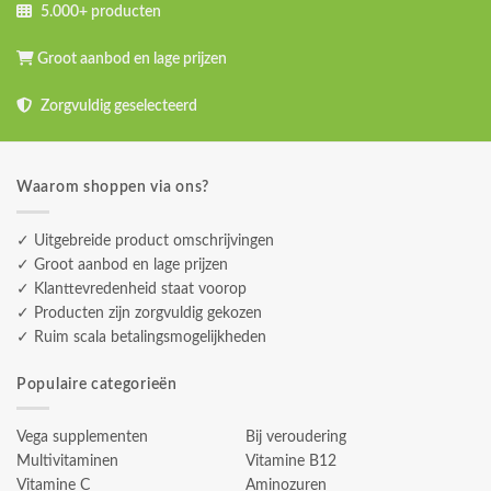
5.000+ producten
Groot aanbod en lage prijzen
Zorgvuldig geselecteerd
Waarom shoppen via ons?
✓ Uitgebreide product omschrijvingen
✓ Groot aanbod en lage prijzen
✓ Klanttevredenheid staat voorop
✓ Producten zijn zorgvuldig gekozen
✓ Ruim scala betalingsmogelijkheden
Populaire categorieën
Vega supplementen
Bij veroudering
Multivitaminen
Vitamine B12
Vitamine C
Aminozuren