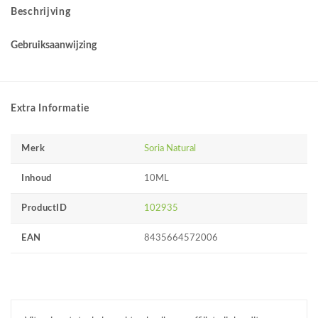
Beschrijving
Gebruiksaanwijzing
Extra Informatie
Merk
Soria Natural
Inhoud
10ML
ProductID
102935
EAN
8435664572006