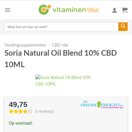
Skip
to
content
Zoeken
naar:
Voedingssupplementen
/
CBD olie
Soria Natural Oil Blend 10% CBD
10ML
49,75
3 review(s)
Op voorraad: