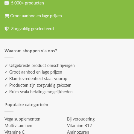
5.000+ producten
Groot aanbod en lage prijzen
Zorgvuldig geselecteerd
Waarom shoppen via ons?
✓ Uitgebreide product omschrijvingen
✓ Groot aanbod en lage prijzen
✓ Klanttevredenheid staat voorop
✓ Producten zijn zorgvuldig gekozen
✓ Ruim scala betalingsmogelijkheden
Populaire categorieën
Vega supplementen
Bij veroudering
Multivitaminen
Vitamine B12
Vitamine C
Aminozuren