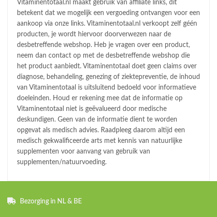
Vitaminentotaal.nl maakt gebruik van affiliate links, dit
betekent dat we mogelijk een vergoeding ontvangen voor een
aankoop via onze links. Vitaminentotaal.nl verkoopt zelf géén
producten, je wordt hiervoor doorverwezen naar de
desbetreffende webshop. Heb je vragen over een product,
neem dan contact op met de desbetreffende webshop die
het product aanbiedt. Vitaminentotaal doet geen claims over
diagnose, behandeling, genezing of ziektepreventie, de inhoud
van Vitaminentotaal is uitsluitend bedoeld voor informatieve
doeleinden. Houd er rekening mee dat de informatie op
Vitaminentotaal niet is geëvalueerd door medische
deskundigen. Geen van de informatie dient te worden
opgevat als medisch advies. Raadpleeg daarom altijd een
medisch gekwalificeerde arts met kennis van natuurlijke
supplementen voor aanvang van gebruik van
supplementen/natuurvoeding.
Bezorging in NL & BE