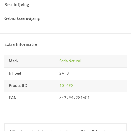
Beschrijving
Gebruiksaanwijzing
Extra Informatie
Merk
Soria Natural
Inhoud
24TB
ProductID
101692
EAN
8422947281601