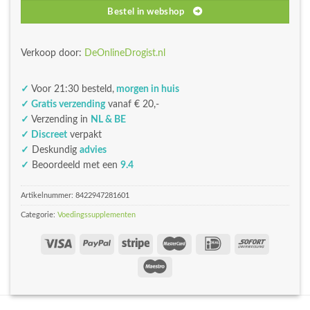
Bestel in webshop
Verkoop door:
DeOnlineDrogist.nl
✓
Voor 21:30 besteld,
morgen in huis
✓ Gratis verzending
vanaf € 20,-
✓
Verzending in
NL & BE
✓ Discreet
verpakt
✓
Deskundig
advies
✓
Beoordeeld met een
9.4
Artikelnummer:
8422947281601
Categorie:
Voedingssupplementen