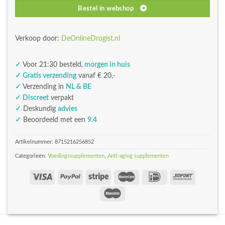
Bestel in webshop
Verkoop door:
DeOnlineDrogist.nl
✓
Voor 21:30 besteld,
morgen in huis
✓ Gratis verzending
vanaf € 20,-
✓
Verzending in
NL & BE
✓ Discreet
verpakt
✓
Deskundig
advies
✓
Beoordeeld met een
9.4
Artikelnummer:
8715216256852
Categorieën:
Voedingssupplementen
,
Anti-aging supplementen