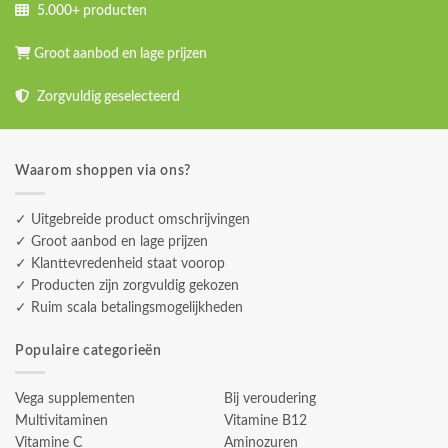
5.000+ producten
Groot aanbod en lage prijzen
Zorgvuldig geselecteerd
Waarom shoppen via ons?
✓ Uitgebreide product omschrijvingen
✓ Groot aanbod en lage prijzen
✓ Klanttevredenheid staat voorop
✓ Producten zijn zorgvuldig gekozen
✓ Ruim scala betalingsmogelijkheden
Populaire categorieën
Vega supplementen
Bij veroudering
Multivitaminen
Vitamine B12
Vitamine C
Aminozuren