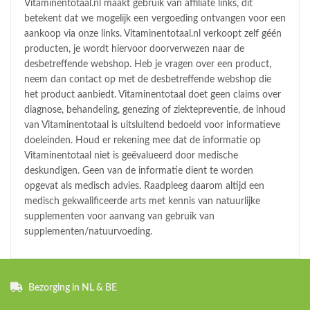
Vitaminentotaal.nl maakt gebruik van affiliate links, dit
betekent dat we mogelijk een vergoeding ontvangen voor een
aankoop via onze links. Vitaminentotaal.nl verkoopt zelf géén
producten, je wordt hiervoor doorverwezen naar de
desbetreffende webshop. Heb je vragen over een product,
neem dan contact op met de desbetreffende webshop die
het product aanbiedt. Vitaminentotaal doet geen claims over
diagnose, behandeling, genezing of ziektepreventie, de inhoud
van Vitaminentotaal is uitsluitend bedoeld voor informatieve
doeleinden. Houd er rekening mee dat de informatie op
Vitaminentotaal niet is geëvalueerd door medische
deskundigen. Geen van de informatie dient te worden
opgevat als medisch advies. Raadpleeg daarom altijd een
medisch gekwalificeerde arts met kennis van natuurlijke
supplementen voor aanvang van gebruik van
supplementen/natuurvoeding.
Bezorging in NL & BE