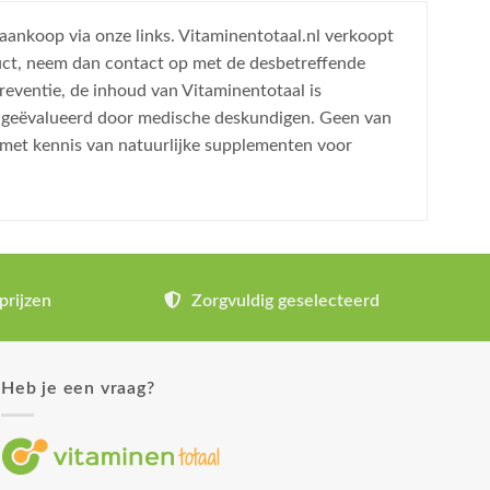
 aankoop via onze links. Vitaminentotaal.nl verkoopt
uct, neem dan contact op met de desbetreffende
reventie, de inhoud van Vitaminentotaal is
is geëvalueerd door medische deskundigen. Geen van
 met kennis van natuurlijke supplementen voor
prijzen
Zorgvuldig geselecteerd
Heb je een vraag?