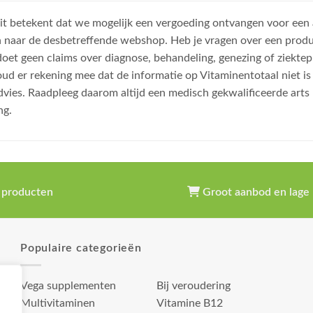
, dit betekent dat we mogelijk een vergoeding ontvangen voor een
n naar de desbetreffende webshop. Heb je vragen over een prod
et geen claims over diagnose, behandeling, genezing of ziektep
oud er rekening mee dat de informatie op Vitaminentotaal niet 
dvies. Raadpleeg daarom altijd een medisch gekwalificeerde arts
ng.
 producten
Groot aanbod en lage 
Populaire categorieën
Vega supplementen
Bij veroudering
Multivitaminen
Vitamine B12