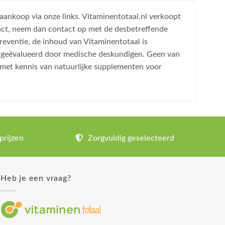
 aankoop via onze links. Vitaminentotaal.nl verkoopt
uct, neem dan contact op met de desbetreffende
reventie, de inhoud van Vitaminentotaal is
is geëvalueerd door medische deskundigen. Geen van
 met kennis van natuurlijke supplementen voor
prijzen
Zorgvuldig geselecteerd
Heb je een vraag?