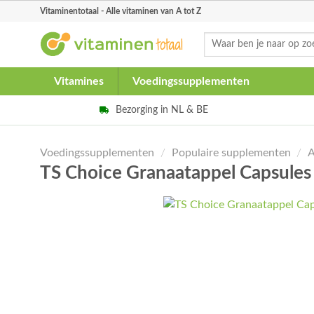
Skip
Vitaminentotaal - Alle vitaminen van A tot Z
to
Zoeken
content
naar:
Vitamines
Voedingssupplementen
Bezorging in NL & BE
Voedingssupplementen
/
Populaire supplementen
/
A
TS Choice Granaatappel Capsule