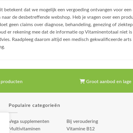
, dit betekent dat we mogelijk een vergoeding ontvangen voor een
n naar de desbetreffende webshop. Heb je vragen over een prod
et geen claims over diagnose, behandeling, genezing of ziektep
oud er rekening mee dat de informatie op Vitaminentotaal niet 
dvies. Raadpleeg daarom altijd een medisch gekwalificeerde arts
ng.
 producten
Groot aanbod en lage 
Populaire categorieën
Vega supplementen
Bij veroudering
Multivitaminen
Vitamine B12