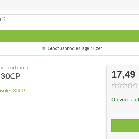
Groot aanbod en lage prijzen
ntioxidanten
17,49
s 30CP
Op voorraad