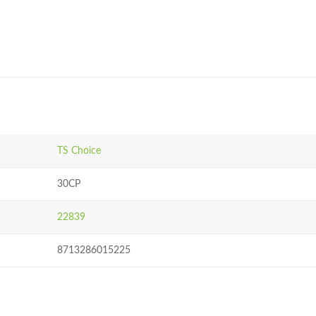
TS Choice
30CP
22839
8713286015225