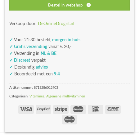
Bestel in webshop
Verkoop door:
DeOnlineDrogist.nl
✓
Voor 21:30 besteld,
morgen in huis
✓ Gratis verzending
vanaf € 20,-
✓
Verzending in
NL & BE
✓ Discreet
verpakt
✓
Deskundig
advies
✓
Beoordeeld met een
9.4
Artikelnummer:
8713286012903
Categorieën:
Vitamines
,
Algemene multivitaminen