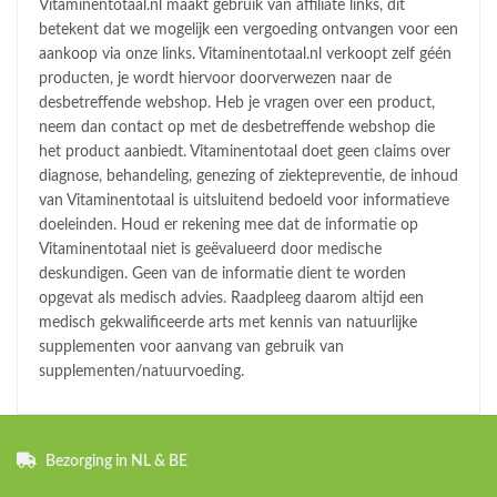
Vitaminentotaal.nl maakt gebruik van affiliate links, dit
betekent dat we mogelijk een vergoeding ontvangen voor een
aankoop via onze links. Vitaminentotaal.nl verkoopt zelf géén
producten, je wordt hiervoor doorverwezen naar de
desbetreffende webshop. Heb je vragen over een product,
neem dan contact op met de desbetreffende webshop die
het product aanbiedt. Vitaminentotaal doet geen claims over
diagnose, behandeling, genezing of ziektepreventie, de inhoud
van Vitaminentotaal is uitsluitend bedoeld voor informatieve
doeleinden. Houd er rekening mee dat de informatie op
Vitaminentotaal niet is geëvalueerd door medische
deskundigen. Geen van de informatie dient te worden
opgevat als medisch advies. Raadpleeg daarom altijd een
medisch gekwalificeerde arts met kennis van natuurlijke
supplementen voor aanvang van gebruik van
supplementen/natuurvoeding.
Bezorging in NL & BE