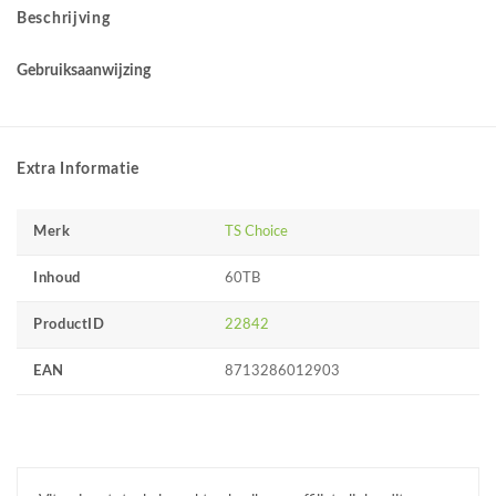
Beschrijving
Gebruiksaanwijzing
Extra Informatie
Merk
TS Choice
Inhoud
60TB
ProductID
22842
EAN
8713286012903