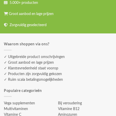
5.000+ producten
Groot aanbod en lage prijzen
Zorgvuldig geselecteerd
Waarom shoppen via ons?
✓ Uitgebreide product omschrijvingen
✓ Groot aanbod en lage prijzen
✓ Klanttevredenheid staat voorop
✓ Producten zijn zorgvuldig gekozen
✓ Ruim scala betalingsmogelijkheden
Populaire categorieën
Vega supplementen
Bij veroudering
Multivitaminen
Vitamine B12
Vitamine C
Aminozuren