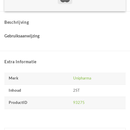
Beschrijving
Gebruiksaanwijzing
Extra Informatie
Merk
Unipharma
Inhoud
2ST
ProductID
93275