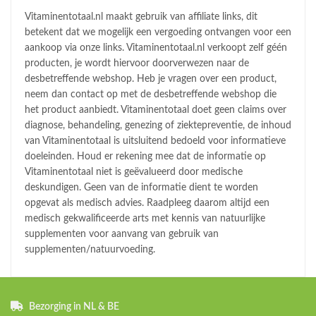
Vitaminentotaal.nl maakt gebruik van affiliate links, dit
betekent dat we mogelijk een vergoeding ontvangen voor een
aankoop via onze links. Vitaminentotaal.nl verkoopt zelf géén
producten, je wordt hiervoor doorverwezen naar de
desbetreffende webshop. Heb je vragen over een product,
neem dan contact op met de desbetreffende webshop die
het product aanbiedt. Vitaminentotaal doet geen claims over
diagnose, behandeling, genezing of ziektepreventie, de inhoud
van Vitaminentotaal is uitsluitend bedoeld voor informatieve
doeleinden. Houd er rekening mee dat de informatie op
Vitaminentotaal niet is geëvalueerd door medische
deskundigen. Geen van de informatie dient te worden
opgevat als medisch advies. Raadpleeg daarom altijd een
medisch gekwalificeerde arts met kennis van natuurlijke
supplementen voor aanvang van gebruik van
supplementen/natuurvoeding.
Bezorging in NL & BE