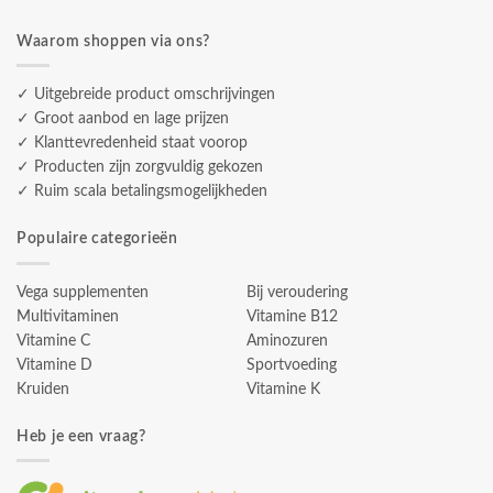
Waarom shoppen via ons?
✓ Uitgebreide product omschrijvingen
✓ Groot aanbod en lage prijzen
✓ Klanttevredenheid staat voorop
✓ Producten zijn zorgvuldig gekozen
✓ Ruim scala betalingsmogelijkheden
Populaire categorieën
Vega supplementen
Bij veroudering
Multivitaminen
Vitamine B12
Vitamine C
Aminozuren
Vitamine D
Sportvoeding
Kruiden
Vitamine K
Heb je een vraag?