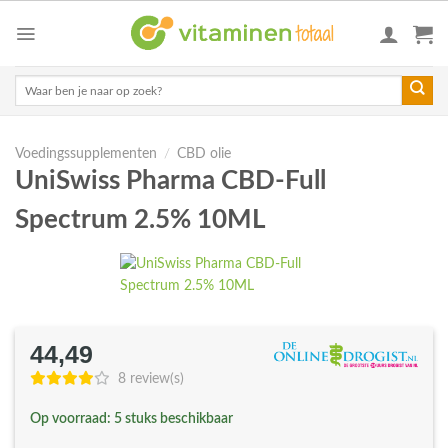
Skip
to
content
Zoeken
naar:
Voedingssupplementen
/
CBD olie
UniSwiss Pharma CBD-Full
Spectrum 2.5% 10ML
44,49
8 review(s)
Op voorraad: 5 stuks beschikbaar