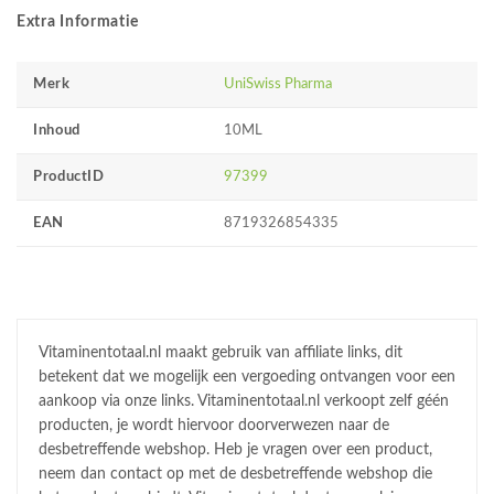
Extra Informatie
Merk
UniSwiss Pharma
Inhoud
10ML
ProductID
97399
EAN
8719326854335
Vitaminentotaal.nl maakt gebruik van affiliate links, dit
betekent dat we mogelijk een vergoeding ontvangen voor een
aankoop via onze links. Vitaminentotaal.nl verkoopt zelf géén
producten, je wordt hiervoor doorverwezen naar de
desbetreffende webshop. Heb je vragen over een product,
neem dan contact op met de desbetreffende webshop die