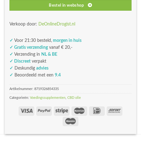
Bestel in webshop
Verkoop door:
DeOnlineDrogist.nl
✓
Voor 21:30 besteld,
morgen in huis
✓ Gratis verzending
vanaf € 20,-
✓
Verzending in
NL & BE
✓ Discreet
verpakt
✓
Deskundig
advies
✓
Beoordeeld met een
9.4
Artikelnummer:
8719326854335
Categorieën:
Voedingssupplementen
,
CBD olie