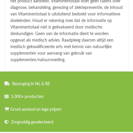
het product aanbiedt. Vitaminentotaal doet geen claims over
diagnose, behandeling, genezing of ziektepreventie, de inhoud
van Vitaminentotaal is uitsluitend bedoeld voor informatieve
doeleinden. Houd er rekening mee dat de informatie op
Vitaminentotaal niet is geëvalueerd door medische
deskundigen. Geen van de informatie dient te worden
opgevat als medisch advies. Raadpleeg daarom altijd een
medisch gekwalificeerde arts met kennis van natuurlijke
supplementen voor aanvang van gebruik van
supplementen/natuurvoeding.
Bezorging in NL & BE
5.000+ producten
Groot aanbod en lage prijzen
Zorgvuldig geselecteerd